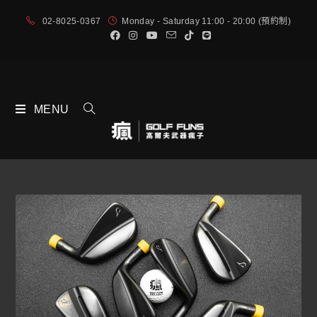
02-8025-0367
Monday - Saturday 11:00 - 20:00 (預約制)
MENU