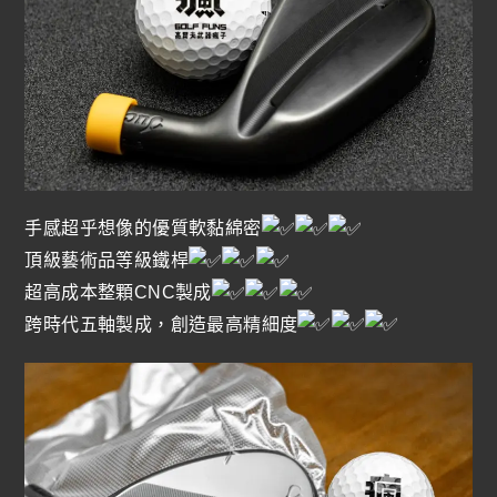
手感超乎想像的優質軟黏綿密
頂級藝術品等級鐵桿
超高成本整顆CNC製成
跨時代五軸製成，創造最高精細度