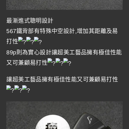
最漸進式聰明設計
567鐵背部有特殊中空設計,增加其距離及易
打性
89p則為實心設計讓超美工藝品擁有極佳性能
又可兼顧易打性
讓超美工藝品擁有極佳性能又可兼顧易打性