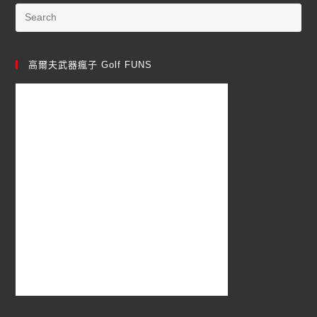
高爾夫武器瘋子 Golf FUNS