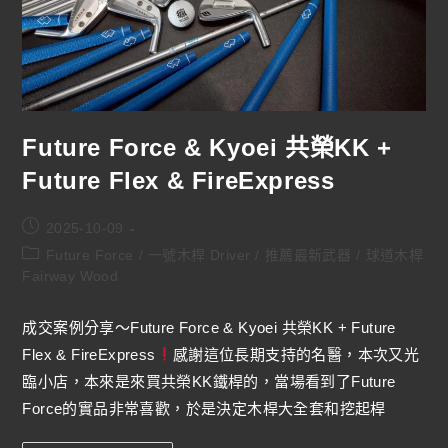
Future Force & Kyoei 共榮KK +
Future Flex & FireExpress
2025-10-09
Future Force
/
一號木桿 Driver
/
推薦最新武器
/
球道木桿
Fairway Wood
成交案例分享～Future Force & Kyoei 共榮KK + Future
Flex & FireExpress
感謝這位長期支持的名醫，本次又光
臨小店，本來是來買共榮KK鐵桿的，當場看到了Future
Force的實品非常喜歡，於是決定木桿大全套和挖起桿