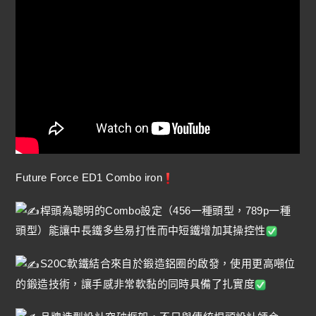
Future Force ED1 Combo iron
桿頭為聰明的Combo設定（456一種頭型，789p一種
頭型）能讓中長鐵多些易打性而中短鐵增加其操控性
S20C軟鐵結合來自於鍛造鋁圈的啟發，使用更高噸位
的鍛造技術，讓手感非常軟黏的同時具備了扎實度