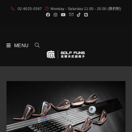
02-8025-0367
Monday - Saturday 11:00 - 20:00 (預約制)
MENU