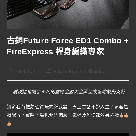
古銅Future Force ED1 Combo +
FireExpress 桿身編織專家
2024-10-02
Future Force
/
鐵桿 Iron
感謝這位氣宇不凡的國際金融大企業亞太區總裁的支持
知道我有推薦值得玩的新武器，馬上二話不說入主了這套超
讚配置，實際下場也非常滿意，鐵桿及短切都效果超讚