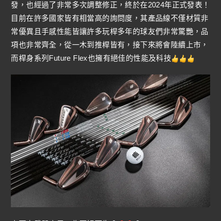
發，也經過了非常多次調整修正，終於在2024年正式發表！
目前在許多國家皆有相當高的詢問度，其產品線不僅材質非
常優異且手感性能皆讓許多玩桿多年的球友們非常驚艷，品
項也非常齊全，從一木到推桿皆有，接下來將會陸續上市，
而桿身系列Future Flex也擁有絕佳的性能及科技