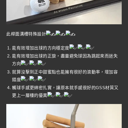
此桿面溝槽特殊設計
能有效增加出球的方向穩定度
能有效增加出球的正旋，盡量避免球因為跳起來而迷失
方向
就算沒擊到正中甜蜜點也能擁有很好的滾動率，增加容
錯度
觸球手感更綿密扎實，讓原本就手感很好的GSS材質又
更上一層樓的優異