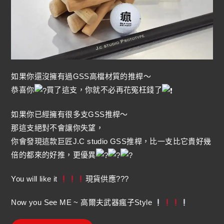
如果你還沒擁有過GSS高檔材質的推桿～
恭喜你
買了這支，你就不必再花冤枉錢了
如果你已經擁有很多支GSS推桿～
那這支絕對不會讓你失望，
你會發現這款巨匠J.C studio GSS推桿，比一支比它貴好幾
倍的都來的好推，更優異
You will like it
現貨供應???
Now you See ME ~ 高爾夫武器瘋子Style