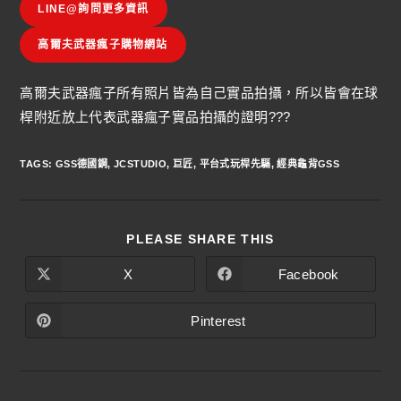
LINE@詢問更多資訊
高爾夫武器瘋子購物網站
高爾夫武器瘋子所有照片皆為自己實品拍攝，所以皆會在球
桿附近放上代表武器瘋子實品拍攝的證明???
TAGS
:
GSS德國鋼
,
JCSTUDIO
,
巨匠
,
平台式玩桿先驅
,
經典龜背GSS
PLEASE SHARE THIS
X
Facebook
Pinterest