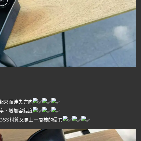
起來而迷失方向
率，增加容錯度
GSS材質又更上一層樓的優異