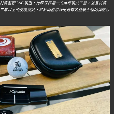
S材質整顆CNC製造，比照世界第一的推桿製成工藝，並且材質
了三年以上的反覆測試，終於開發設計出最有效且最合理的桿面紋