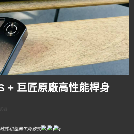
 GSS + 巨匠原廠高性能桿身
武器
型款式和經典牛角款式