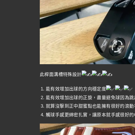
此桿面溝槽特殊設計
能有效增加出球的方向穩定度
能有效增加出球的正旋，盡量避免球因為跳
就算沒擊到正中甜蜜點也能擁有很好的滾動
觸球手感更綿密扎實，讓原本就手感很好的