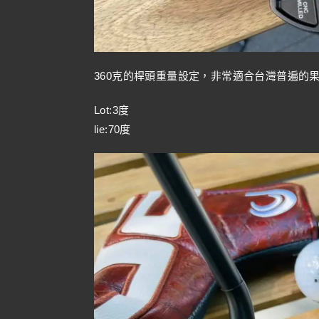
360克的桿頭重量設定，非常適合台灣普遍的
Lot:3度
lie:70度