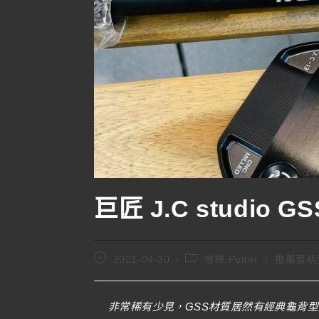
巨匠 J.C studio
2021-04-30
推桿 Putter
/
推薦最新
非常稀有少見，GSS材質居然有經典龜背