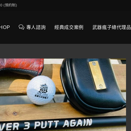
0:00 (預約制)
SHOP
專人諮詢
經典成交案例
武器瘋子總代理