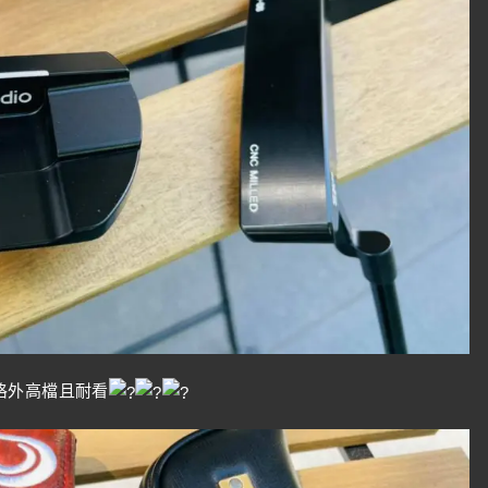
格外高檔且耐看