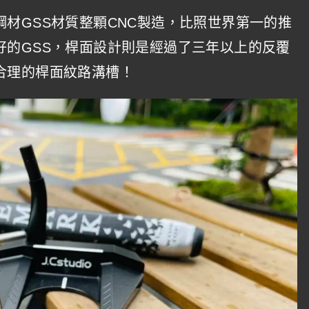
材GSS材質整顆CNC製造，比照世界第一的推
好的GSS，桿面設計則是經過了三年以上的反覆
合理的桿面紋路溝槽！