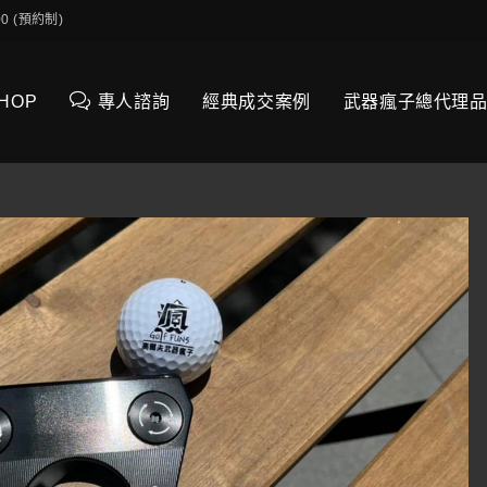
0:00 (預約制)
SHOP
專人諮詢
經典成交案例
武器瘋子總代理