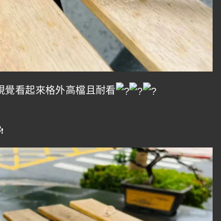
視覺看起來格外高檔且耐看