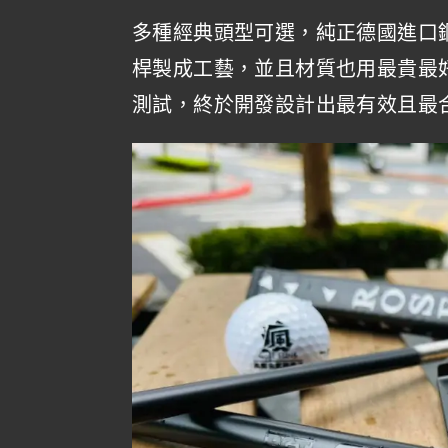
多種經典頭型可選，純正德國進口鋼
桿製成工藝，並且材質也用最貴最
測試，終於開發設計出最有效且最