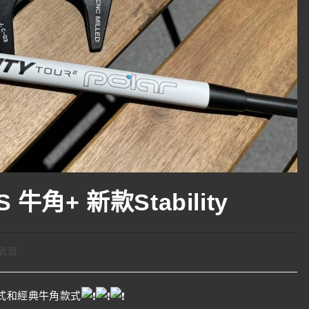
S 牛角+ 新款Stability
武器
式和經典牛角款式