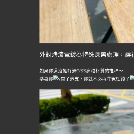
外觀烤漆電鍍為特殊深黑處理，讓
如果你還沒擁有過GSS高檔材質的推桿～
恭喜你
買了這支，你就不必再花冤枉錢了