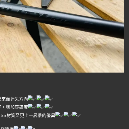
起來而迷失方向
率，增加容錯度
GSS材質又更上一層樓的優異