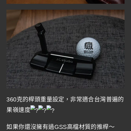
360克的桿頭重量設定，非常適合台灣普遍的
果嶺速度
如果你還沒擁有過GSS高檔材質的推桿～