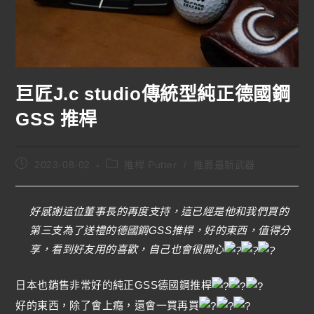
巨匠J.c studio傳統型純正德國鋼
GSS 推桿
2023-08-02
推桿 Putter
/
推薦最新武器
好感謝這位董事長的再度支持，這已經是他和我們買的
第三支為了送禮的德國鋼GSS推桿，好的東西，值得分
享，看到好友用的喜歡，自己也會很開心
日本也銷售非常好的純正GSS德國鋼推桿
好的東西，除了會上癮，還會一買再買