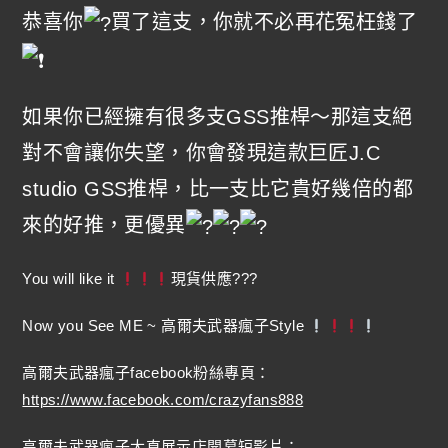
恭喜你
買了這支，你就不必再花冤枉錢了
如果你已經擁有很多支GSS推桿～那這支絕
對不會讓你失望，你會發現這款巨匠J.C
studio GSS推桿，比一支比它貴好幾倍的都
來的好推，更優異
You will like it
現貨供應???
Now you See ME ~ 高爾夫武器瘋子Style
高爾夫武器瘋子facebook粉絲專頁：
https://www.facebook.com/crazyfans888
高爾夫武器瘋子大直展示店開幕短影片：