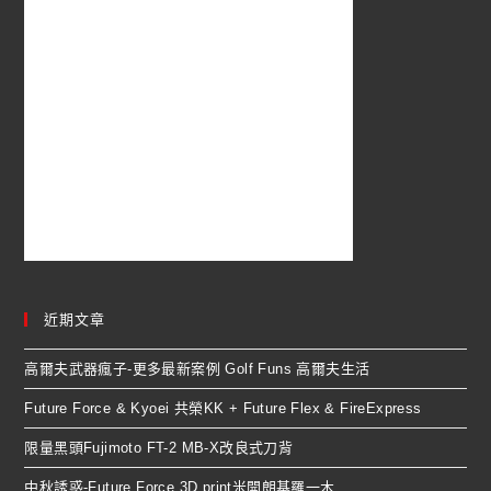
近期文章
高爾夫武器瘋子-更多最新案例 Golf Funs 高爾夫生活
Future Force & Kyoei 共榮KK + Future Flex & FireExpress
限量黑頭Fujimoto FT-2 MB-X改良式刀背
中秋誘惑-Future Force 3D print米開朗基羅一木