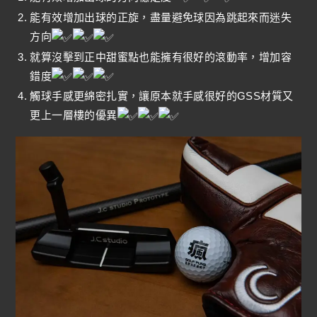
能有效增加出球的正旋，盡量避免球因為跳起來而迷失
方向
就算沒擊到正中甜蜜點也能擁有很好的滾動率，增加容
錯度
觸球手感更綿密扎實，讓原本就手感很好的GSS材質又
更上一層樓的優異