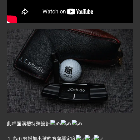
此桿面溝槽特殊設計
能有效增加出球的方向穩定度