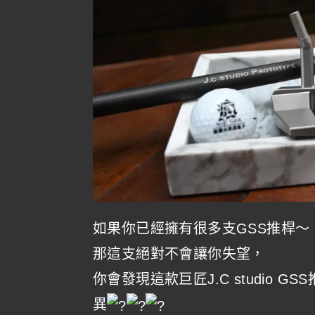
如果你已經擁有很多支GSS推桿～
那這支絕對不會讓你失望，
你會發現這款巨匠J.C studio
異