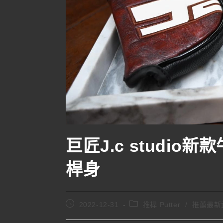
巨匠J.c studio
桿身
2022-12-31
推桿 Putter
/
推薦最新