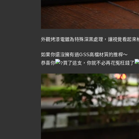
外觀烤漆電鍍為特殊深黑處理，讓視覺看起來
如果你還沒擁有過GSS高檔材質的推桿～
恭喜你
買了這支，你就不必再花冤枉錢了