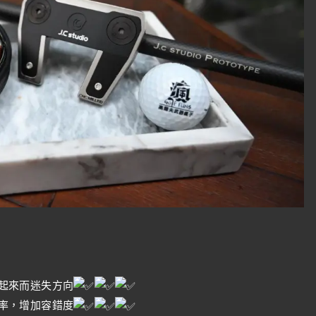
起來而迷失方向
率，增加容錯度