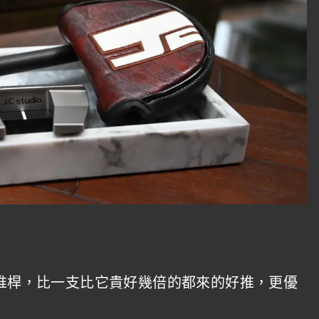
 GSS推桿，比一支比它貴好幾倍的都來的好推，更優