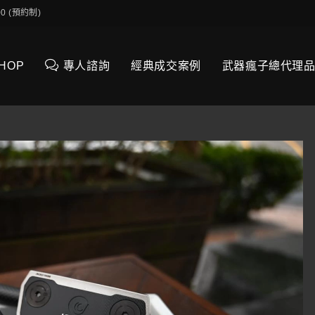
0:00 (預約制)
SHOP
專人諮詢
經典成交案例
武器瘋子總代理