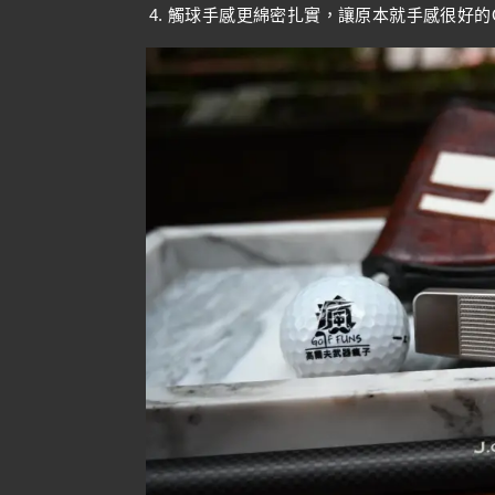
觸球手感更綿密扎實，讓原本就手感很好的