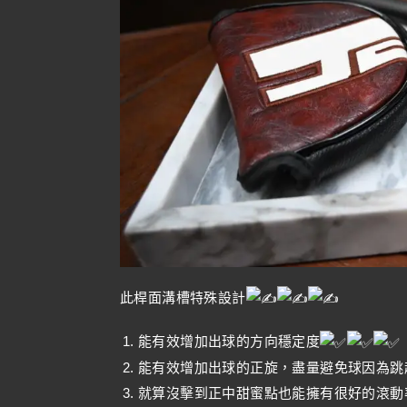
此桿面溝槽特殊設計
能有效增加出球的方向穩定度
能有效增加出球的正旋，盡量避免球因為跳
就算沒擊到正中甜蜜點也能擁有很好的滾動