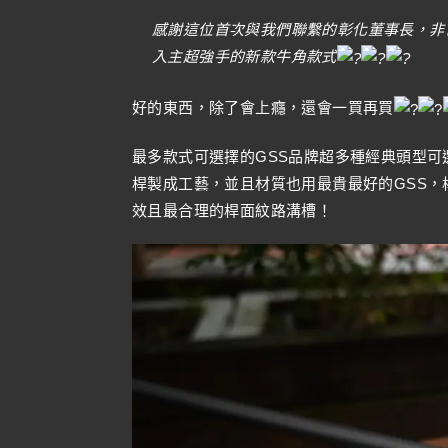
感謝這位首次與我們聯繫的彰化董事長，非
入主超強手的新款牛角款式
好的東西，除了會上癮，還會一買再買
最多款式可選擇的GSS品牌超多種經典頭型可
桿製成工藝，並且材質也用最貴最好的GSS
效且最合理的桿面紋路溝槽！