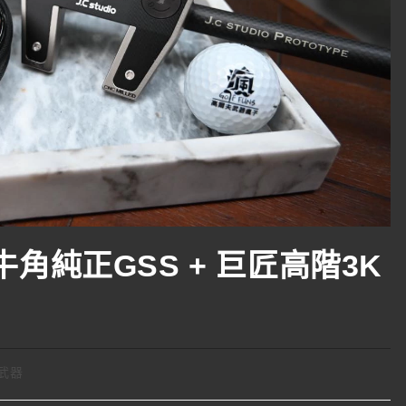
新款牛角純正GSS + 巨匠高階3K
武器