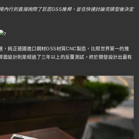
常內行的直接詢問了巨匠GSS推桿，並在快速討論完頭型後決定
選，純正德國進口鋼材GSS材質CNC製造，比照世界第一的推
，桿面設計則是經過了三年以上的反覆測試，終於開發設計出最有