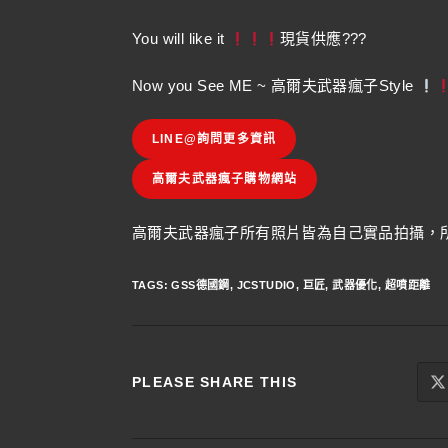
You will like it
現貨供應???
Now you See ME ~ 高爾夫武器瘋子Style
LINE@詢問更多資訊
高爾夫武器瘋子購物網站
高爾夫武器瘋子所有照片皆為自己實品拍攝，所
TAGS
:
GSS德國鋼
,
JCSTUDIO
,
巨匠
,
武器優化
,
超噴距離
PLEASE SHARE THIS