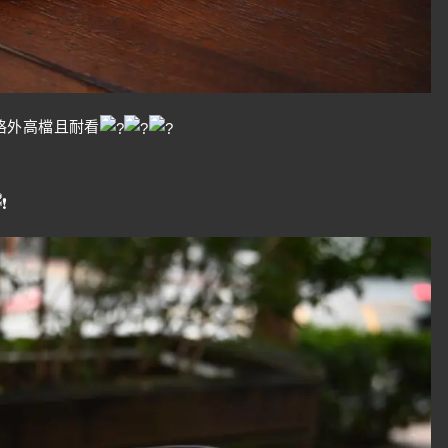
格外高檔且耐看