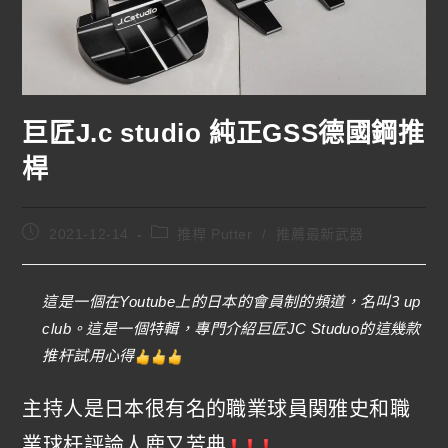
巨匠J.c studio 純正GSS德國鋼推
桿
2021-12-14
推桿 Putter
/
推薦最新武器
這是一個在Youtube上的日本的會員制的頻道，名叫3 up
club。這是一個特輯，專門介紹巨匠JC Studuo的這幾款
推杆試用心得
主持人是日本很有名的職業球員関雅史和職
業球杆評論人鹿又芳典