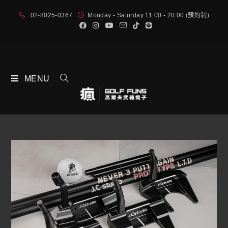
02-8025-0367
Monday - Saturday 11:00 - 20:00 (預約制)
MENU