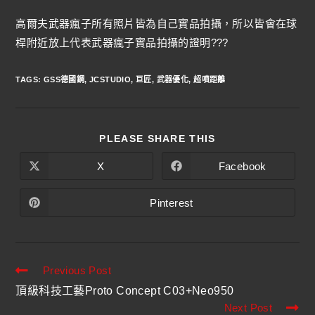
高爾夫武器瘋子所有照片皆為自己實品拍攝，所以皆會在球
桿附近放上代表武器瘋子實品拍攝的證明???
TAGS
:
GSS德國鋼
,
JCSTUDIO
,
巨匠
,
武器優化
,
超噴距離
PLEASE SHARE THIS
X
Facebook
Pinterest
Previous Post
頂級科技工藝Proto Concept C03+Neo950
Next Post