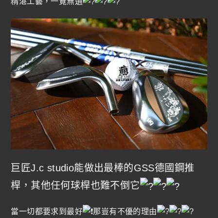
精湛工藝，一覽無遺
巨匠J.c studio能做出最棒的GSS德國鋼推
桿，其他任何球桿也難不倒它
當一切都要求到最好
那豈有不優的理由