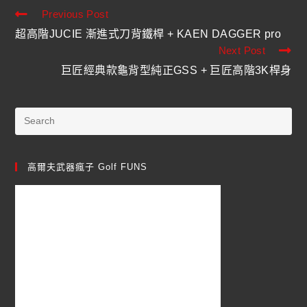
Previous Post
超高階JUCIE 漸進式刀背鐵桿 + KAEN DAGGER pro
Next Post
巨匠經典款龜背型純正GSS + 巨匠高階3K桿身
高爾夫武器瘋子 Golf FUNS