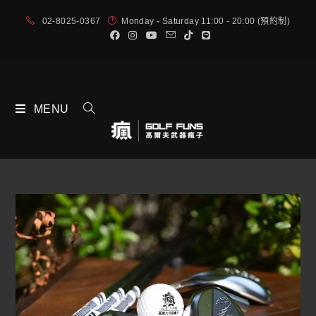
02-8025-0367
Monday - Saturday 11:00 - 20:00 (預約制)
MENU