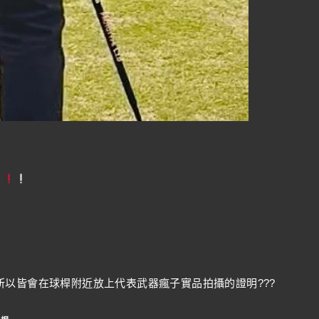
以皆會在球桿附近放上代表武器瘋子實品拍攝的證明???