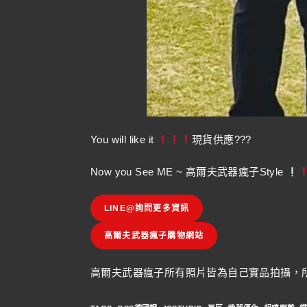
You will like it
現貨供應???
Now you See ME ~ 高爾夫武器瘋子Style
LINE@詢問更多資訊
高爾夫武器瘋子購物網站
高爾夫武器瘋子所有照片皆為自己實品拍攝，所