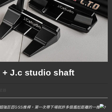
 J.c studio shaft
武器
超強巨匠GSS推桿，第一次帶下場就許多個尷尬距離的一推