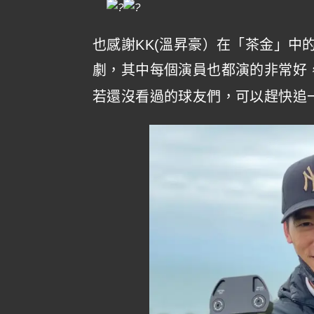
也感謝KK(溫昇豪）在「茶金」中
劇，其中每個演員也都演的非常好
若還沒看過的球友們，可以趕快追