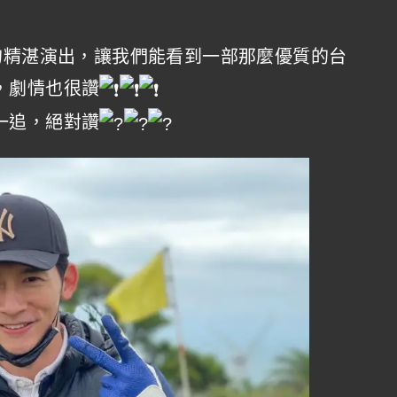
的精湛演出，讓我們能看到一部那麼優質的台
，劇情也很讚
一追，絕對讚