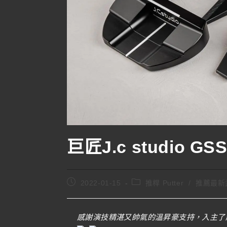
巨匠J.c studio GSS +
2022-01-15
推桿 Putter
/
推薦最新
感謝演技精湛又帥氣的溫昇豪支持，入主了