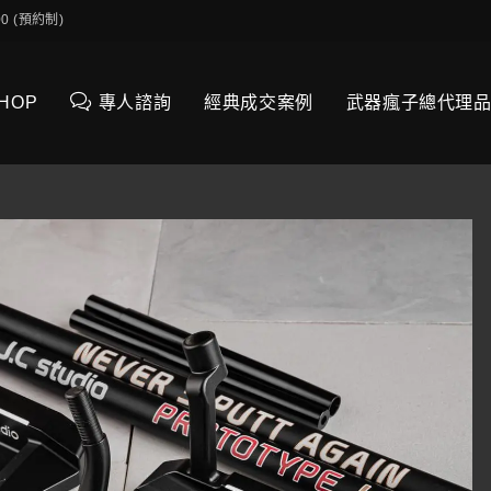
0:00 (預約制)
SHOP
專人諮詢
經典成交案例
武器瘋子總代理