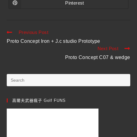
Pinterest
Previous Post
Proto Concept Iron + J.c studio Prototype
Next Post
Proto Concept C07 & wedge
高爾夫武器瘋子 Golf FUNS