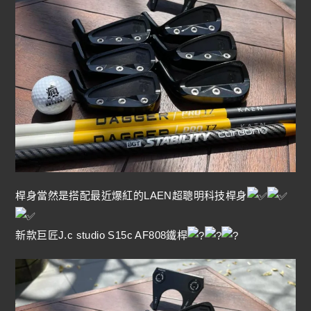
桿身當然是搭配最近爆紅的LAEN超聰明科技桿身
新款巨匠J.c studio S15c AF808鐵桿