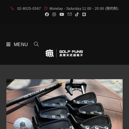
02-8025-0367
Monday - Saturday 11:00 - 20:00 (預約制)
MENU