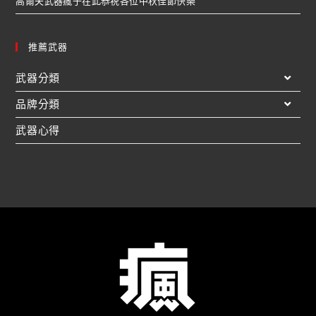
高爾夫武器瘋子在此恭祝各位中秋佳節快樂
推薦武器
武器分類
品牌分類
武器心得