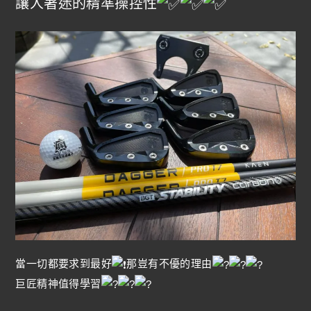
讓人著迷的精準操控性
當一切都要求到最好
那豈有不優的理由
巨匠精神值得學習