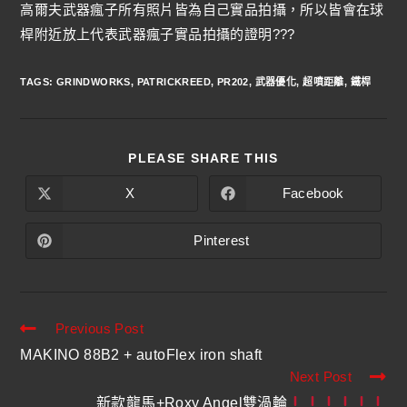
高爾夫武器瘋子所有照片皆為自己實品拍攝，所以皆會在球
桿附近放上代表武器瘋子實品拍攝的證明???
TAGS
:
GRINDWORKS
,
PATRICKREED
,
PR202
,
武器優化
,
超噴距離
,
鐵桿
PLEASE SHARE THIS
X
Facebook
Pinterest
Previous Post
MAKINO 88B2 + autoFlex iron shaft
Next Post
新款龍馬+Roxy Angel雙渦輪