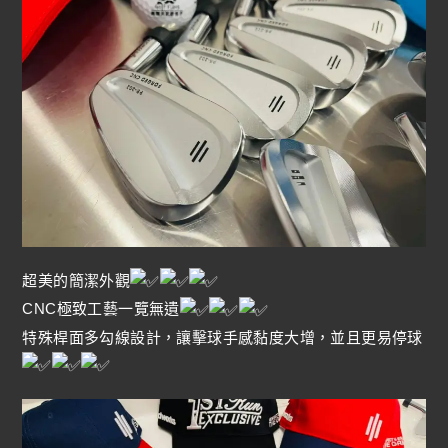
超美的簡潔外觀
CNC極致工藝一覽無遺
特殊桿面多勾線設計，讓擊球手感黏度大增，並且更易停球