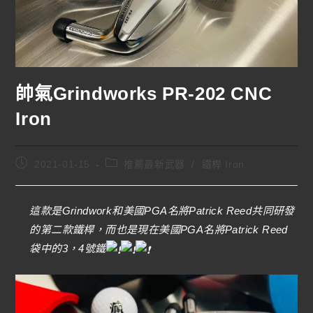
帥氣Grindworks PR-202 CNC
Iron
2021-01-15
推薦最新武器
/
鐵桿 Iron
這款是Grindwork和美國PGA名將Patrick Reed共同研發
的第二款鐵桿，而也是現在美國PGA名將Patrick Reed
袋中的3，4號鐵