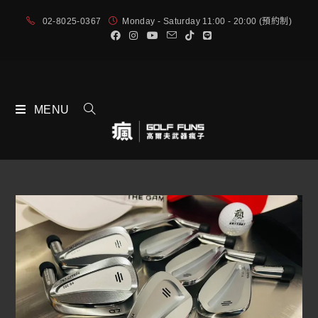
02-8025-0367
Monday - Saturday 11:00 - 20:00 (預約制)
MENU