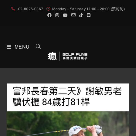
02-8025-0367
Monday - Saturday 11:00 - 20:00 (預約制)
MENU