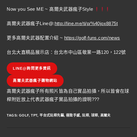
Now you See ME ~ 高爾夫武器瘋子Style
高爾夫武器瘋子Line@:
http://line.me/ti/p/%40jox8875t
更多高爾夫武器配置介紹 ~
https://golf-funs.com/news
台北大直精品展示店：台北市中山區敬業一路120，122號
LINE@詢問更多資訊
高爾夫武器瘋子購物網站
高爾夫武器瘋子所有照片皆為自己實品拍攝，所以皆會在球
桿附近放上代表武器瘋子實品拍攝的證明???
TAGS
:
GOLF
,
TPT
,
平台式玩桿先驅
,
極致手感
,
玩桿
,
球桿
,
高爾夫