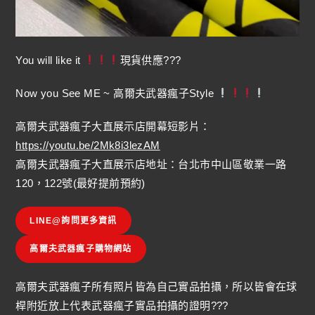
You will like it
現貨供應???
Now you See ME ~ 高爾夫武器瘋子Style
高爾夫武器瘋子大直展示店開幕短影片：
https://youtu.be/2Mk8i3lezAM
高爾夫武器瘋子大直展示店地址：台北市中山區敬業一路
120，122號(最好提前預約)
LINE@詢問更多資訊
高爾夫武器瘋子購物網站
高爾夫武器瘋子所有照片皆為自己實品拍攝，所以皆會在球
桿附近放上代表武器瘋子實品拍攝的證明???