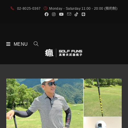
02-8025-0367
Monday - Saturday 11:00 - 20:00 (預約制)
MENU