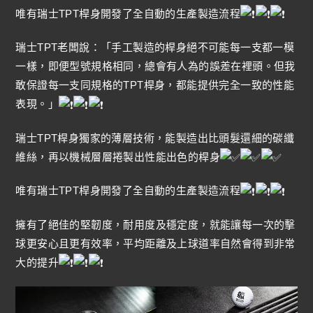
唯有瑞士TPT桿身開發了全自動的生產製造流程
瑞士TPT老闆說：「手工製造的桿身絕不可能每一支都一模
一樣，即便型號規格相同，總會有人為的誤差在裡頭。但我
敢保證每一支同規格的TPT桿身，都能提供完全一致的性能
表現。」
瑞士TPT桿身獨家的薄層技術，能製造出比頭髮還細的碳纖
維絲，再以機械層層捲製出性能出色的桿身
唯有瑞士TPT桿身開發了全自動的生產製造流程
擁有了絕佳的堅韌度，耐用度及穩定度，就能讓每一次的擊
球更安心且更有效率，平均距離及上球道率自然會得到非常
大的提升