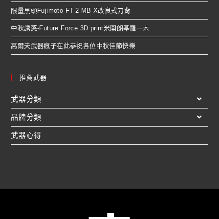
限量黑頭Fujimoto FT-2 MB-X改良式刀背
中秋誘惑-Future Force 3D print米開朗基羅一木
高爾夫武器瘋子在此恭祝各位中秋佳節快樂
推薦武器
武器分類
品牌分類
武器心得