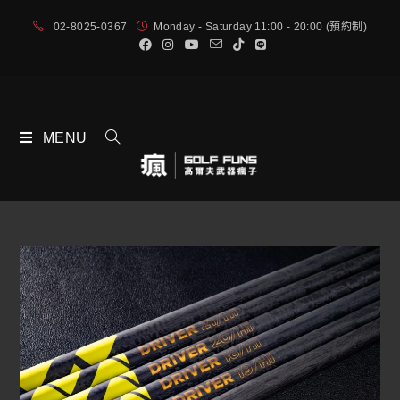
02-8025-0367
Monday - Saturday 11:00 - 20:00 (預約制)
MENU