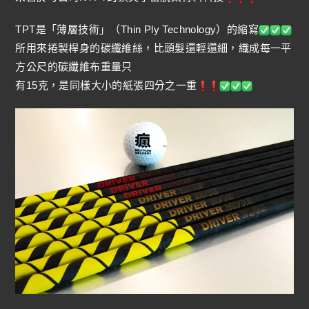
TPT是「薄層技術」（Thin Ply Technology）的縮寫
所用來捲製桿身的碳纖維絲，比頭髮還輕還細，織成每一平
方公尺的碳纖維布重量只
有15克，是同樣大小的紙張四分之一重