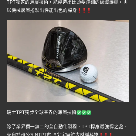
TPT獨家的薄層技術，能製造出比頭髮還細的碳纖維絲，再
以機械層層捲製出性能出色的桿身
瑞士TPT獨步全球業界的薄層技術
除了業界獨一無二的全自動化製程，TPT桿身最強悍之處，
來自於母公司NTPT的頂尖宇宙航太材料科技