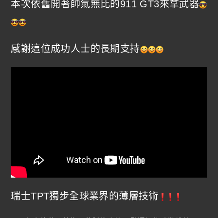
本次依舊開著帥氣無比的911 GT3來拿武器
感謝這位成功人士的長期支持
瑞士TPT獨步全球業界的薄層技術