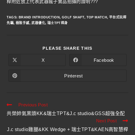
桿附近放上代表武器瘋子實品拍攝的證明???
TAGS
:
BRAND INTRODUCTION
,
GOLF SHAFT
,
TOP MATCH
,
平台式玩桿
先驅
,
極致手感
,
武器優化
,
瑞士TPT桿身
PLEASE SHARE THIS
X
Facebook
Pinterest
Previous Post
共榮帥氣黑頭KK&瑞士TPT&J.c studio&GSS超強全配
Next Post
J.c studio雞腿&KK Wedge + 瑞士TPT&KAEN高智慧桿