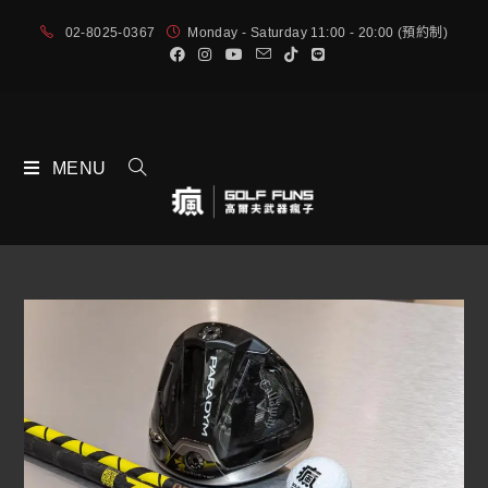
02-8025-0367
Monday - Saturday 11:00 - 20:00 (預約制)
MENU