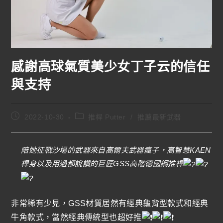
感謝高球氣質美少女丁子云的信任
與支持
2022-10-30
推桿 Putter
/
推薦最新武器
陪她征戰沙場的武器來自高爾夫武器瘋子，高智慧KAEN
桿身以及用過都說讚的巨匠GSS高階德國鋼推桿
非常稀有少見，GSS材質居然有經典龜背型款式和經典
牛角款式，當然經典傳統型也超好推