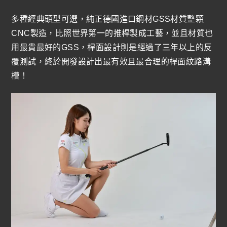
多種經典頭型可選，純正德國進口鋼材GSS材質整顆
CNC製造，比照世界第一的推桿製成工藝，並且材質也
用最貴最好的GSS，桿面設計則是經過了三年以上的反
覆測試，終於開發設計出最有效且最合理的桿面紋路溝
槽！