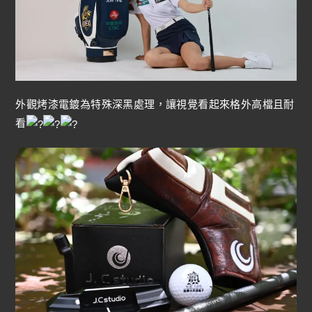
外觀烤漆電鍍為特殊深黑處理，讓視覺看起來格外高檔且耐
看