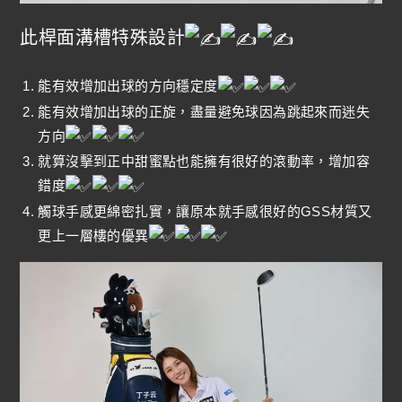
此桿面溝槽特殊設計
能有效增加出球的方向穩定度
能有效增加出球的正旋，盡量避免球因為跳起來而迷失
方向
就算沒擊到正中甜蜜點也能擁有很好的滾動率，增加容
錯度
觸球手感更綿密扎實，讓原本就手感很好的GSS材質又
更上一層樓的優異