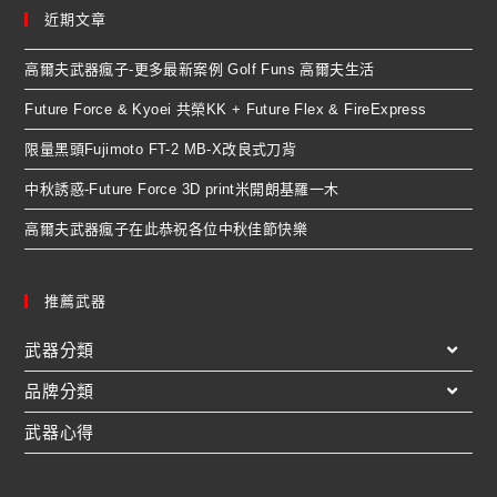
近期文章
高爾夫武器瘋子-更多最新案例 Golf Funs 高爾夫生活
Future Force & Kyoei 共榮KK + Future Flex & FireExpress
限量黑頭Fujimoto FT-2 MB-X改良式刀背
中秋誘惑-Future Force 3D print米開朗基羅一木
高爾夫武器瘋子在此恭祝各位中秋佳節快樂
推薦武器
武器分類
品牌分類
武器心得