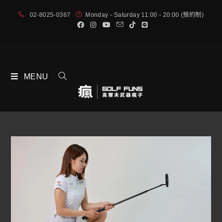
02-8025-0367
Monday - Saturday 11:00 - 20:00 (預約制)
MENU