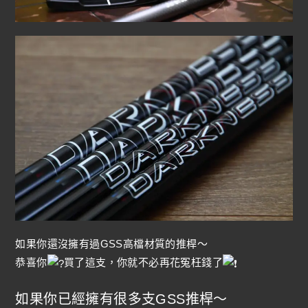
如果你還沒擁有過GSS高檔材質的推桿～
恭喜你
買了這支，你就不必再花冤枉錢了
如果你已經擁有很多支GSS推桿～