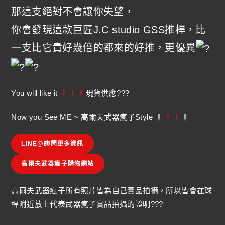
那這支絕對不會讓你失望，
你會發現這款巨匠J.C studio GSS推桿，比
一支比它貴好幾倍的都來的好推，更優異
You will like it
現貨供應???
Now you See ME ~ 高爾夫武器瘋子Style
LINE@詢問更多資訊
高爾夫武器瘋子購物網站
高爾夫武器瘋子所有照片皆為自己實品拍攝，所以皆會在球
桿附近放上代表武器瘋子實品拍攝的證明???