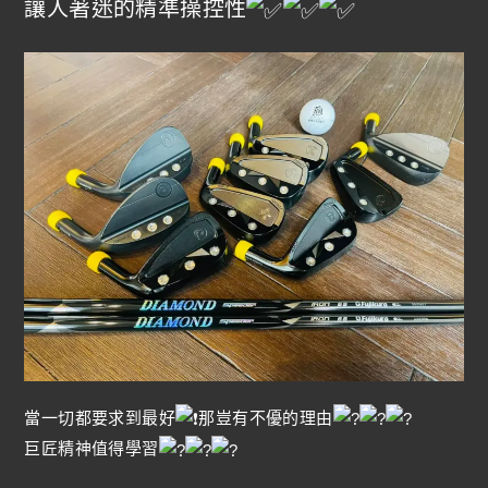
讓人著迷的精準操控性
當一切都要求到最好
那豈有不優的理由
巨匠精神值得學習