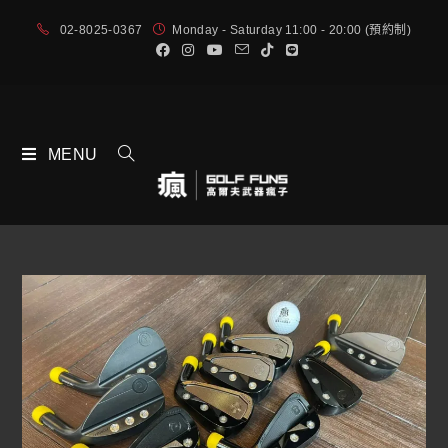
02-8025-0367
Monday - Saturday 11:00 - 20:00 (預約制)
MENU