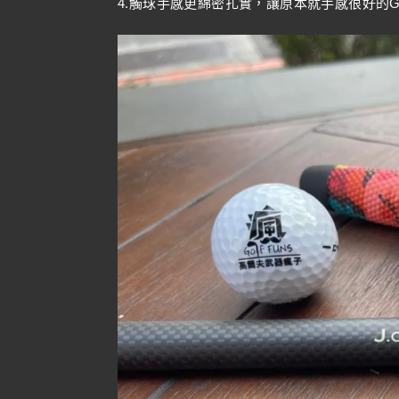
4.觸球手感更綿密扎實，讓原本就手感很好的