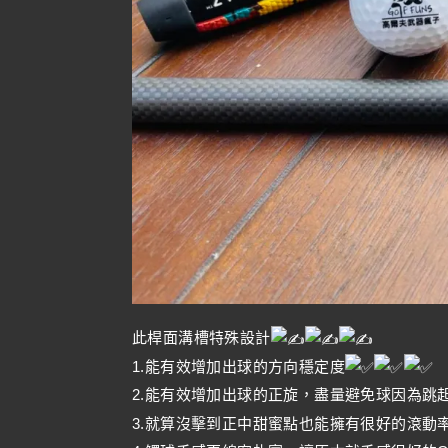
此桿面溝槽特殊設計
1.能有效增加出球的方向穩定度
2.能有效增加出球的正旋，盡量避免球因為跳
3.就算沒擊到正中甜蜜點也能擁有很好的滾動