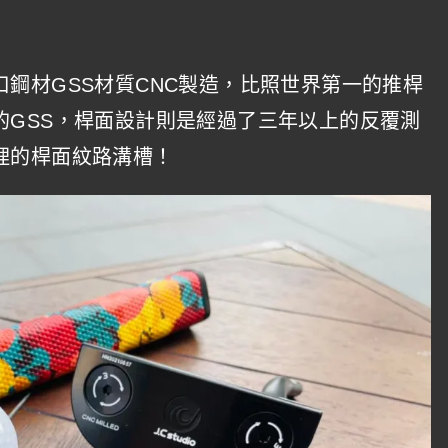
鋼材GSS材質CNC製造，比照世界第一的推桿
的GSS，桿面設計則是經過了三年以上的反覆測
理的桿面紋路溝槽！