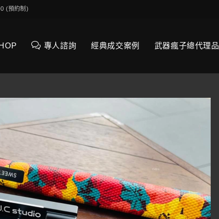
0:00 (預約制)
SHOP
專人諮詢
經典成交案例
武器瘋子總代理