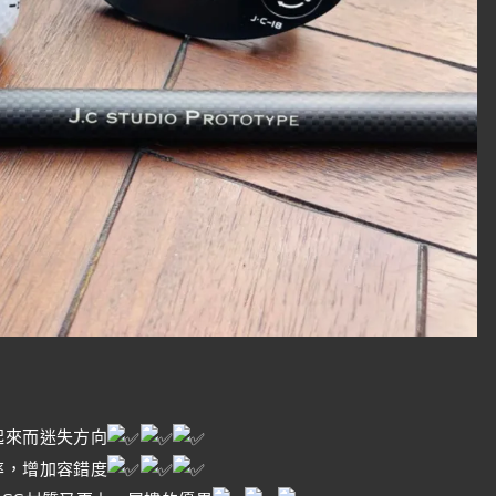
起來而迷失方向
率，增加容錯度