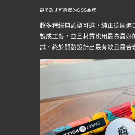
最多款式可選擇的GSS品牌
超多種經典頭型可選，純正德國進口
製成工藝，並且材質也用最貴最好
試，終於開發設計出最有效且最合