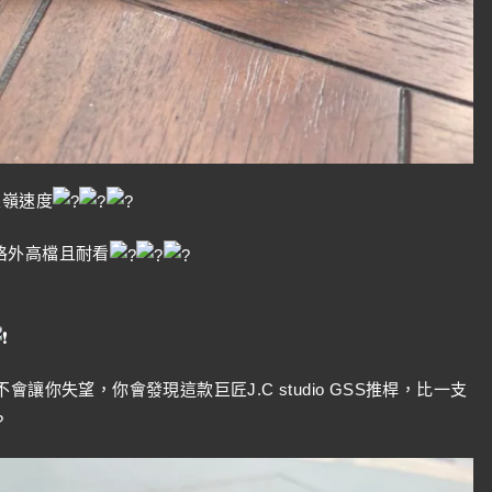
果嶺速度
格外高檔且耐看
讓你失望，你會發現這款巨匠J.C studio GSS推桿，比一支