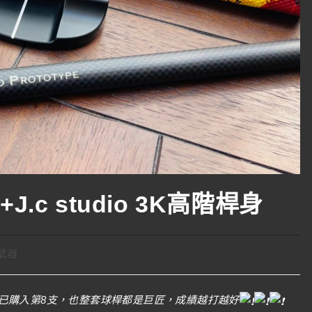
.c studio 3K高階桿身
武器
已購入第8支，也整套球桿都是巨匠，成績越打越好