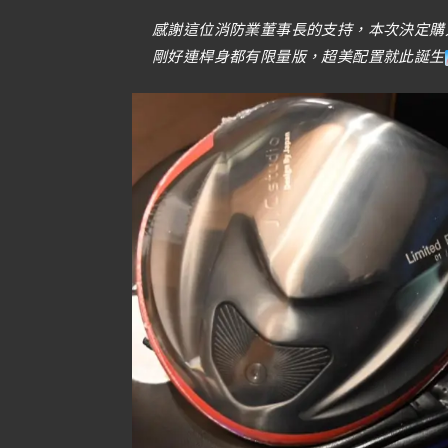
感謝這位消防業董事長的支持，本次決定購入超
剛好連桿身都有限量版，超美配置就此誕生