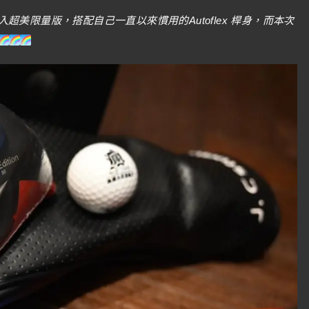
美限量版，搭配自己一直以來慣用的Autoflex 桿身，而本次