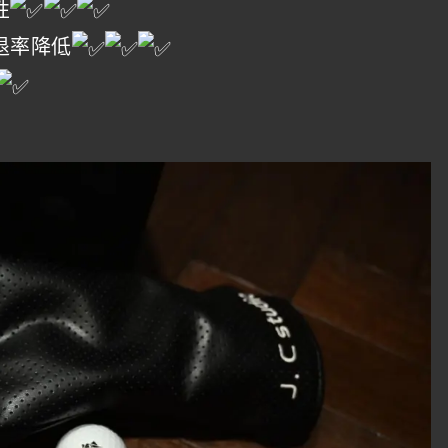
性
退率降低