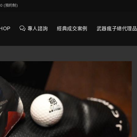
0:00 (預約制)
SHOP
專人諮詢
經典成交案例
武器瘋子總代理