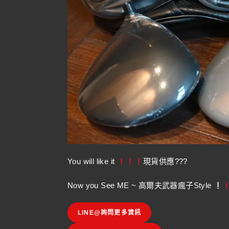
You will like it
現貨供應???
Now you See ME ~ 高爾夫武器瘋子Style
LINE@詢問更多資訊