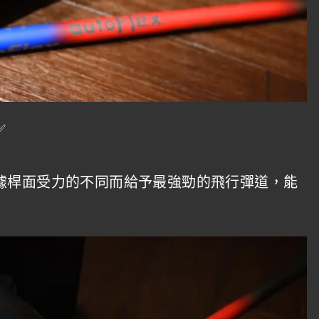
據桿面受力的不同而給予最強勁的飛行彈道，能