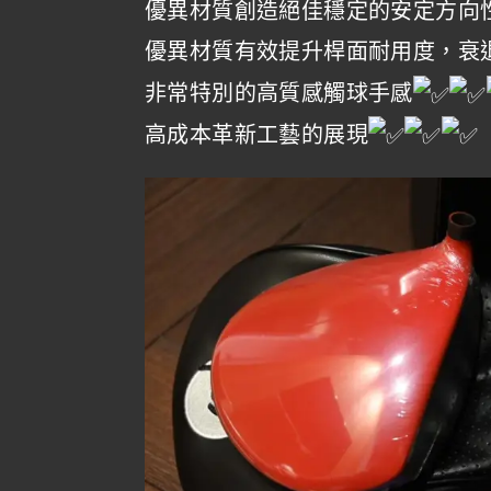
優異材質創造絕佳穩定的安定方向
優異材質有效提升桿面耐用度，衰
非常特別的高質感觸球手感
高成本革新工藝的展現