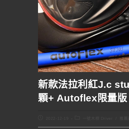
新款法拉利紅J.c studi
顆+ Autoflex限量版
2022-12-19
一號木桿 Driver
/
推薦