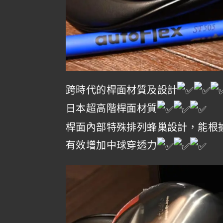
跨時代的桿面材質及設計
日本超高階桿面材質
桿面內部特殊排列蜂巢設計，能根
有效增加中球穿透力