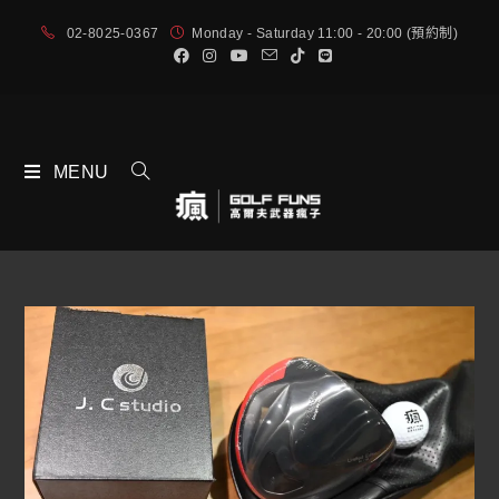
02-8025-0367
Monday - Saturday 11:00 - 20:00 (預約制)
MENU