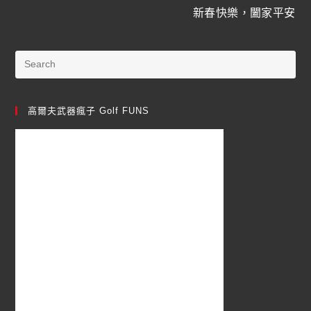
新春快樂，闔家平安
高爾夫武器瘋子 Golf FUNS