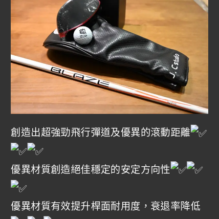
創造出超強勁飛行彈道及優異的滾動距離
優異材質創造絕佳穩定的安定方向性
優異材質有效提升桿面耐用度，衰退率降低