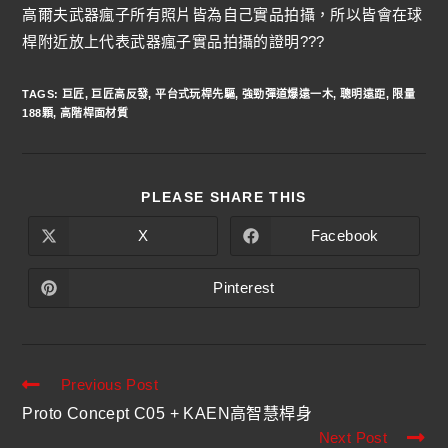
高爾夫武器瘋子所有照片皆為自己實品拍攝，所以皆會在球
桿附近放上代表武器瘋子實品拍攝的證明???
TAGS
:
巨匠
,
巨匠高反發
,
平台式玩桿先驅
,
強勁彈道爆遠一木
,
聰明遠距
,
限量
188顆
,
高階桿面材質
PLEASE SHARE THIS
X
Facebook
Pinterest
Previous Post
Proto Concept C05 + KAEN高智慧桿身
Next Post