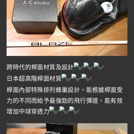
跨時代的桿面材質及設計
日本超高階桿面材質
桿面內部特殊排列蜂巢設計，能根據桿面受
力的不同而給予最強勁的飛行彈道，能有效
增加中球穿透力