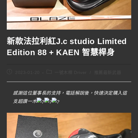
新款法拉利紅J.c studio Limited
Edition 88 + KAEN 智慧桿身
2023-01-20
一號木桿 Driver
/
推薦最新武器
感謝這位董事長的支持，電話解說後，快速決定購入這
支超讚一木