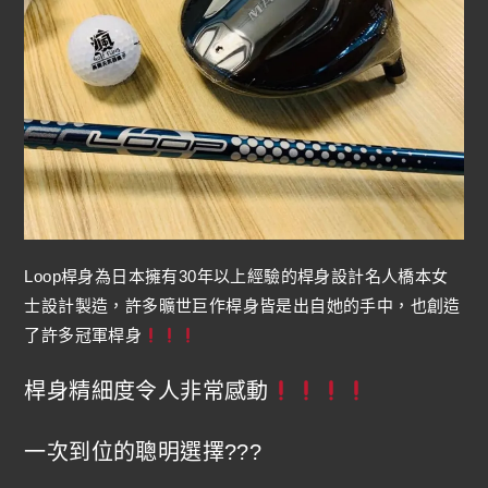
Loop桿身為日本擁有30年以上經驗的桿身設計名人橋本女
士設計製造，許多曠世巨作桿身皆是出自她的手中，也創造
了許多冠軍桿身
桿身精細度令人非常感動
一次到位的聰明選擇???