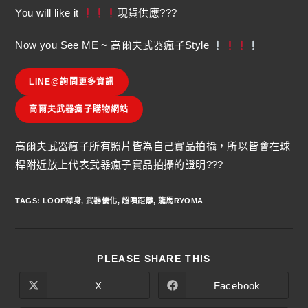
You will like it
現貨供應???
Now you See ME ~ 高爾夫武器瘋子Style
LINE@詢問更多資訊
高爾夫武器瘋子購物網站
高爾夫武器瘋子所有照片皆為自己實品拍攝，所以皆會在球
桿附近放上代表武器瘋子實品拍攝的證明???
TAGS
:
LOOP桿身
,
武器優化
,
超噴距離
,
龍馬RYOMA
PLEASE SHARE THIS
X
Facebook