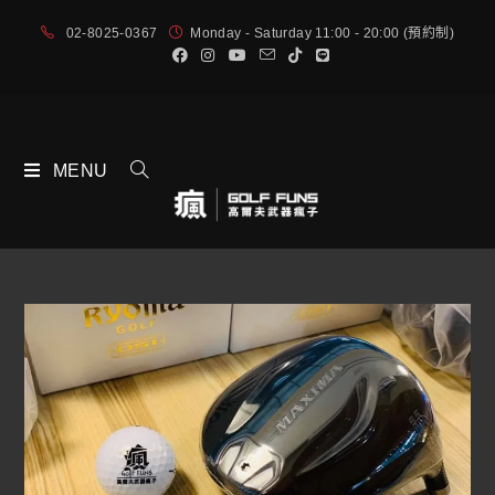
02-8025-0367
Monday - Saturday 11:00 - 20:00 (預約制)
MENU