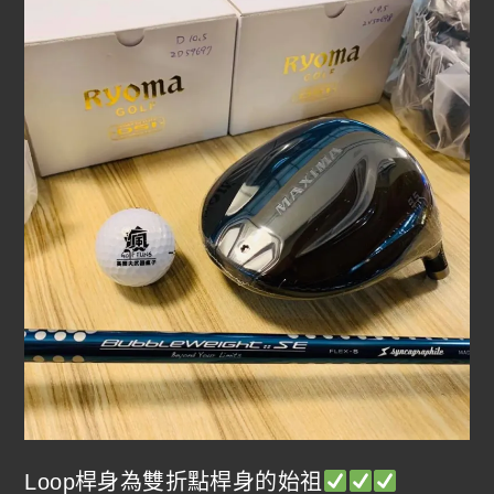
Loop桿身為雙折點桿身的始祖