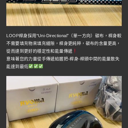
LOOP桿身採用“Uni-Directional”（單一方向）碳布，桿身較
不需要填充物來填充縫隙，桿身更純粹，碳布的含量更高，
從而達到更好的穩定性和能量傳遞
意味著您的力量從手傳遞給握把-桿身-桿頭中間的能量散失
能達到最低