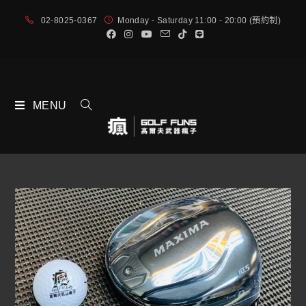
02-8025-0367
Monday - Saturday 11:00 - 20:00 (預約制)
MENU