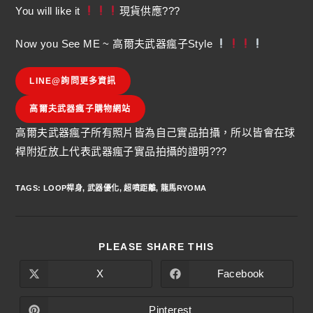
You will like it
現貨供應???
Now you See ME ~ 高爾夫武器瘋子Style
LINE@詢問更多資訊
高爾夫武器瘋子購物網站
高爾夫武器瘋子所有照片皆為自己實品拍攝，所以皆會在球
桿附近放上代表武器瘋子實品拍攝的證明???
TAGS
:
LOOP桿身
,
武器優化
,
超噴距離
,
龍馬RYOMA
PLEASE SHARE THIS
X
Facebook
Pinterest