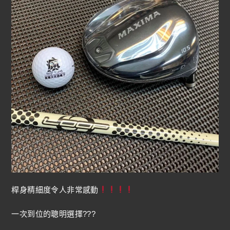
桿身精細度令人非常感動
一次到位的聰明選擇???