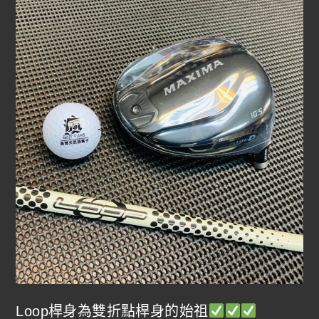
Loop桿身為雙折點桿身的始祖