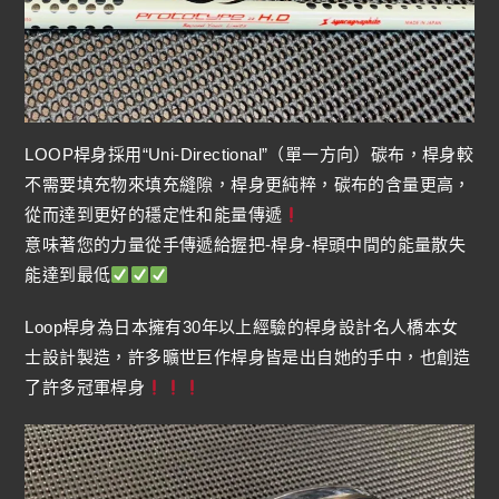
LOOP桿身採用“Uni-Directional”（單一方向）碳布，桿身較
不需要填充物來填充縫隙，桿身更純粹，碳布的含量更高，
從而達到更好的穩定性和能量傳遞
意味著您的力量從手傳遞給握把-桿身-桿頭中間的能量散失
能達到最低
Loop桿身為日本擁有30年以上經驗的桿身設計名人橋本女
士設計製造，許多曠世巨作桿身皆是出自她的手中，也創造
了許多冠軍桿身