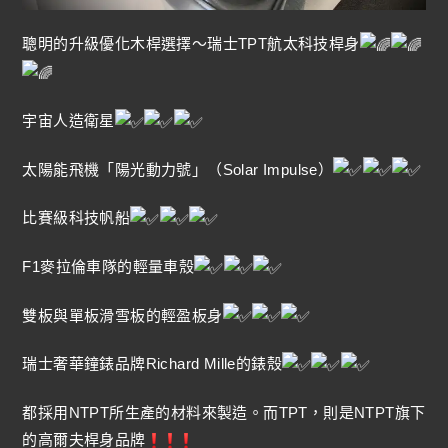
聰明的升級優化木桿選擇～瑞士TPT航太科技桿身
宇宙人造衛星
太陽能飛機「陽光動力號」（Solar Impulse）
比賽級科技帆船
F1麥拉倫車隊的輕量車殼
雙板與單板滑雪板的輕盈板身
瑞士奢華鐘錶品牌Richard Mille的錶殼
都採用NTPT所生產的材料來製造。而TPT，則是NTPT旗下
的高爾夫桿身品牌