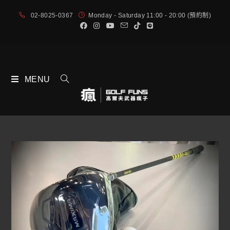
02-8025-0367
Monday - Saturday 11:00 - 20:00 (預約制)
MENU