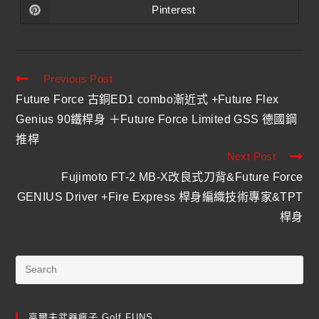
Pinterest
Previous Post
Future Force 古銅ED1 combo漸近式 +Future Flex
Genius 90鐵桿身 ＋Future Force Limited GSS 德國鋼
推桿
Next Post
Fujimoto FT-2 MB-X改良式刀背&Future Force
GENIUS Driver +Fire Express 桿身編織技術專家&TPT
桿身
高爾夫武器瘋子 Golf FUNS