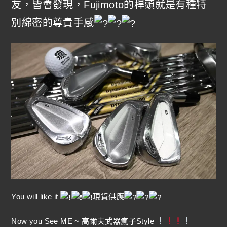
友，皆會發現，Fujimoto的桿頭就是有種特
別綿密的尊貴手感
You will like it
現貨供應
Now you See ME ~ 高爾夫武器瘋子Style