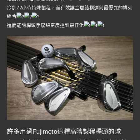
冷卻72小時特殊製程，而有效讓金屬結構達到最優異的排列
組合
進而能讓桿頭手感綿密度達到最佳化
許多用過Fujimoto這種高階製程桿頭的球