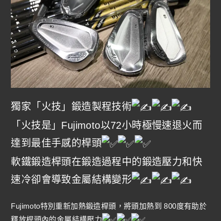
獨家「火技」鍛造製程技術
「火技是」Fujimoto以72小時極慢速退火而
達到最佳手感的桿頭
軟鐵鍛造桿頭在鍛造過程中的鍛造壓力和快
速冷卻會導致金屬結構變形
Fujimoto特別重新加熱鍛造桿頭，將頭加熱到 800度有助於
釋放桿頭內的金屬結構壓力