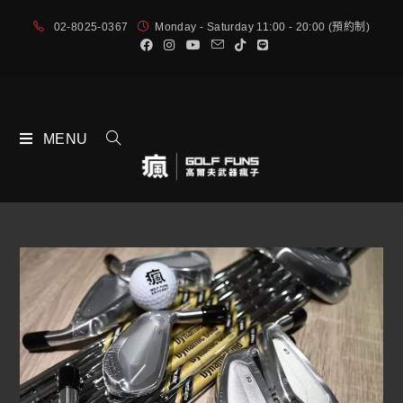
02-8025-0367
Monday - Saturday 11:00 - 20:00 (預約制)
MENU