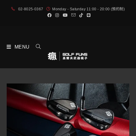
02-8025-0367
Monday - Saturday 11:00 - 20:00 (預約制)
MENU