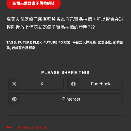
高爾夫武器瘋子購物網站
高爾夫武器瘋子所有照片皆為自己實品拍攝，所以皆會在球
桿附近放上代表武器瘋子實品拍攝的證明???
TAGS
:
FUTURE FLEX
,
FUTURE FORCE
,
平台式玩桿先驅
,
武器優化
,
超噴距
離
,
超帥藍色鐵桿身
PLEASE SHARE THIS
X
Facebook
Pinterest
Previous Post