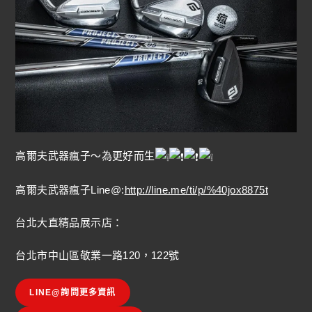
高爾夫武器瘋子～為更好而生
高爾夫武器瘋子Line@:
http://line.me/ti/p/%40jox8875t
台北大直精品展示店：
台北市中山區敬業一路120，122號
LINE@詢問更多資訊