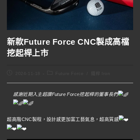
新款Future Force CNC製成高檔
挖起桿上市
2024-11-18
Future Force
/
鐵桿 Iron
感謝近期入主超讚Future Force挖起桿的董事長們
超高階CNC製程，設計感更加富工藝氣息，超高質感