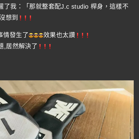
我：「那就整套配J.c studio 桿身，這樣不
沒想到
事情發生了
效果也太讚
題,居然解決了