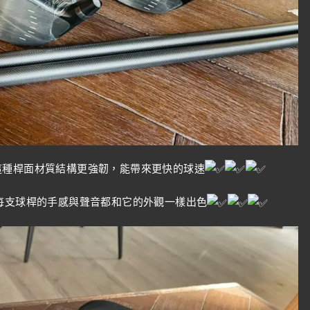
成。這種桿面材質結構更強韌，能帶來更快的球速
每支球桿的手感與聲音都和它的外觀一樣出色