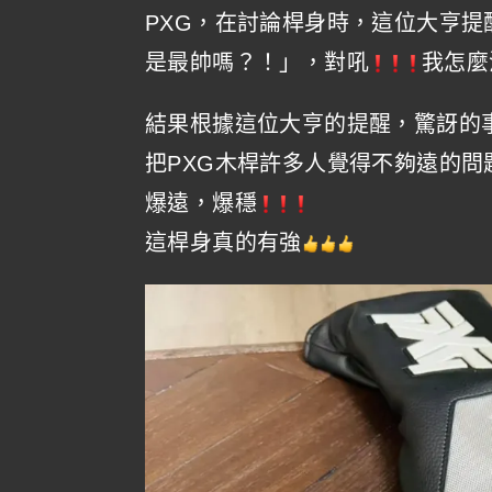
PXG，在討論桿身時，這位大亨提醒了
是最帥嗎？！」，對吼
我怎麼
結果根據這位大亨的提醒，驚訝的
把PXG木桿許多人覺得不夠遠的問
爆遠，爆穩
這桿身真的有強