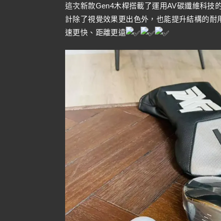
這次新款Gen4木桿搭載了運用AV碳纖維科技的混血頂冠
計除了視覺效果更出色外，也能提升結構的耐
速更快、距離更遠