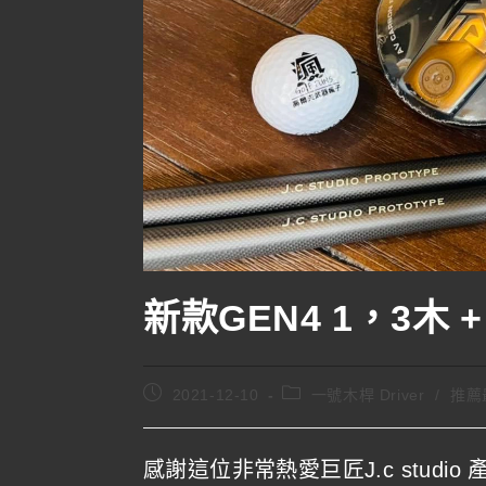
新款GEN4 1，3木 + J.
2021-12-10
一號木桿 Driver
/
推薦
感謝這位非常熱愛巨匠J.c stud