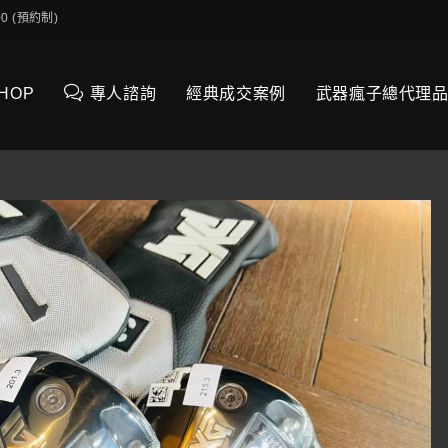
0:00 (預約制)
SHOP
專人諮詢
經典成交案例
武器瘋子總代理