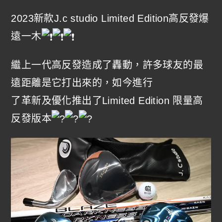
2023新款J.c studio Limited Edition高反發爆
遠一木
繼上一代高反發造成了轟動，許多球友的最
遠距離是它打出來的，如今進行
了革新及優化推出了Limited Edition 限量高
反發版本