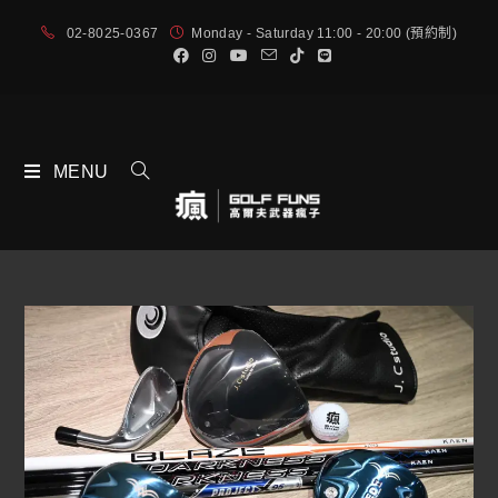
02-8025-0367
Monday - Saturday 11:00 - 20:00 (預約制)
MENU