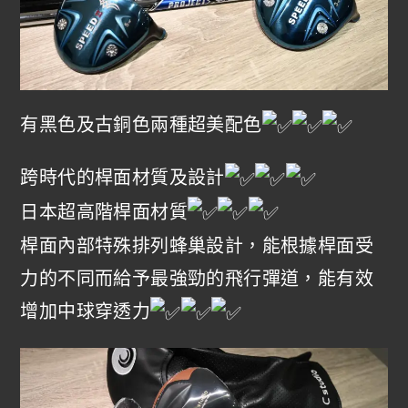
有黑色及古銅色兩種超美配色
跨時代的桿面材質及設計
日本超高階桿面材質
桿面內部特殊排列蜂巢設計，能根據桿面受
力的不同而給予最強勁的飛行彈道，能有效
增加中球穿透力