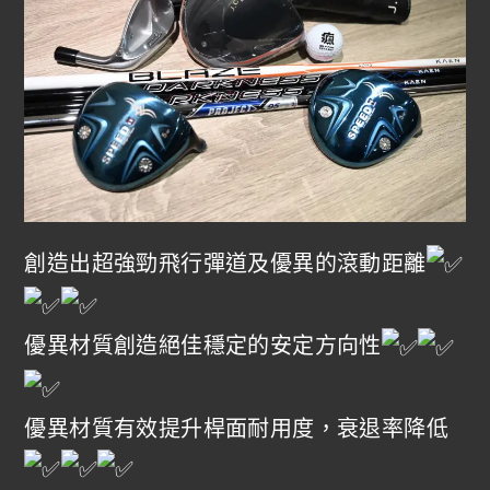
創造出超強勁飛行彈道及優異的滾動距離
優異材質創造絕佳穩定的安定方向性
優異材質有效提升桿面耐用度，衰退率降低