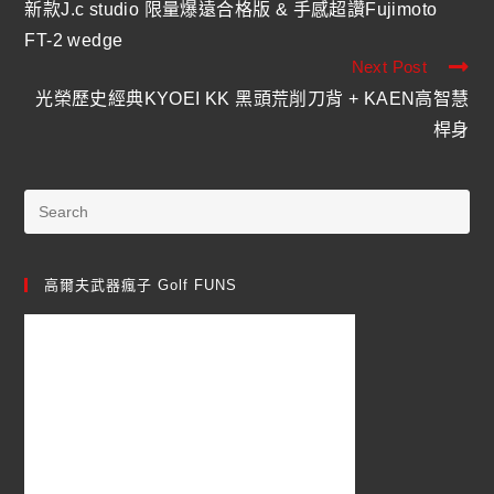
新款J.c studio 限量爆遠合格版 & 手感超讚Fujimoto
FT-2 wedge
Next Post
光榮歷史經典KYOEI KK 黑頭荒削刀背 + KAEN高智慧
桿身
高爾夫武器瘋子 Golf FUNS