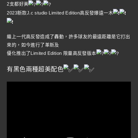
2支都好美
2023新款J.c studio Limited Edition高反發爆遠一木
繼上一代高反發造成了轟動，許多球友的最遠距離是它打出
來的，如今進行了革新及
優化推出了Limited Edition 限量高反發版本
有黑色兩種超美配色