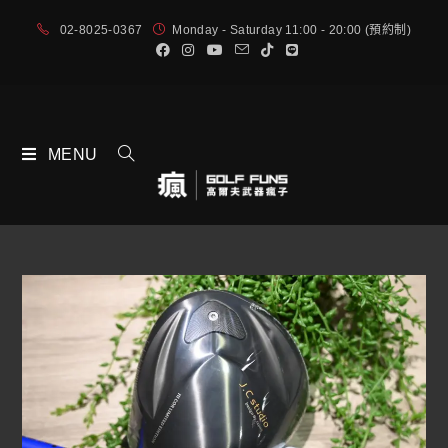
02-8025-0367
Monday - Saturday 11:00 - 20:00 (預約制)
MENU