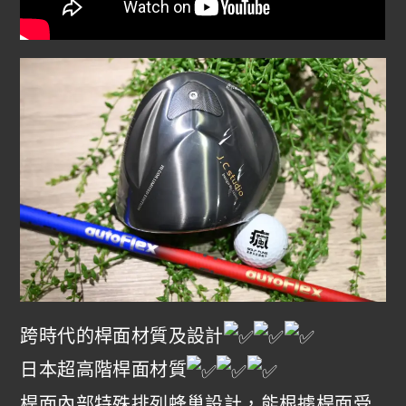
跨時代的桿面材質及設計
日本超高階桿面材質
桿面內部特殊排列蜂巢設計，能根據桿面受