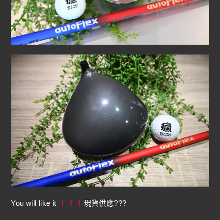
You will like it
現貨供應???