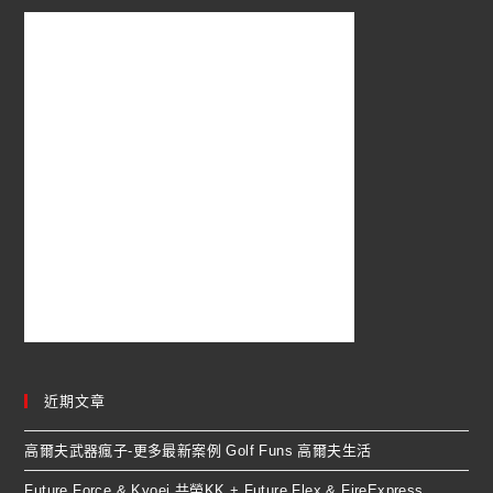
近期文章
高爾夫武器瘋子-更多最新案例 Golf Funs 高爾夫生活
Future Force & Kyoei 共榮KK + Future Flex & FireExpress