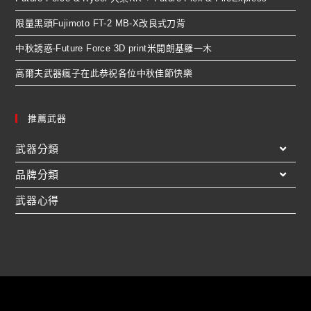
限量黑頭Fujimoto FT-2 MB-X改良式刀背
中秋誘惑-Future Force 3D print米開朗基羅一木
高爾夫武器瘋子在此恭祝各位中秋佳節快樂
推薦武器
武器分類
品牌分類
武器心得