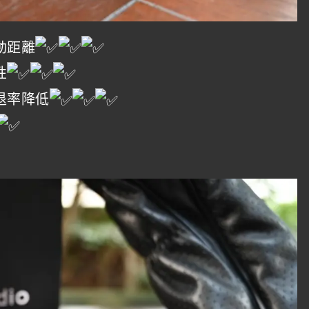
動距離
性
退率降低