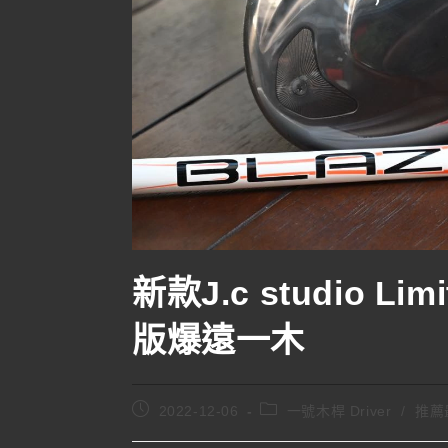
新款J.c studio Li
版爆遠一木
2022-12-06
一號木桿 Driver
/
推薦