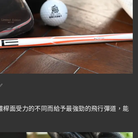
據桿面受力的不同而給予最強勁的飛行彈道，能