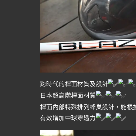
跨時代的桿面材質及設計
日本超高階桿面材質
桿面內部特殊排列蜂巢設計，能根
有效增加中球穿透力