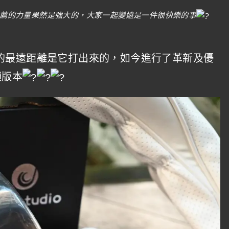
薦的力量果然是強大的，大家一起變遠是一件很快樂的事
的最遠距離是它打出來的，如今進行了革新及優
8顆版本