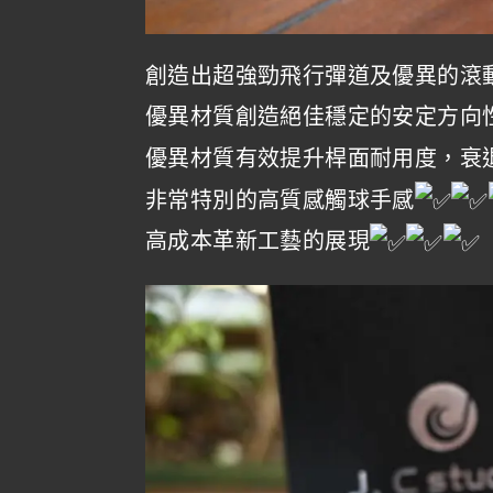
創造出超強勁飛行彈道及優異的滾
優異材質創造絕佳穩定的安定方向
優異材質有效提升桿面耐用度，衰
非常特別的高質感觸球手感
高成本革新工藝的展現