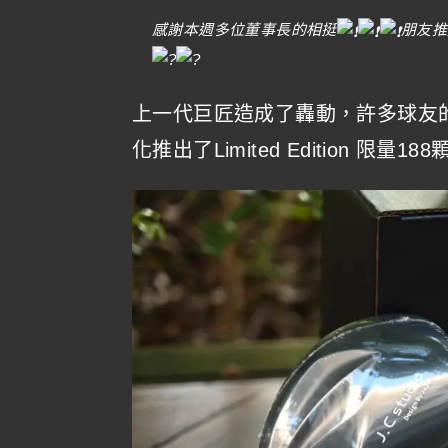
感謝本週多位董事長的相挺
朋友推
上一代巨匠造成了轟動，許多球友
化推出了Limited Edition 限量18