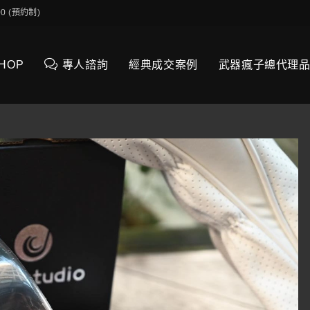
0:00 (預約制)
SHOP
專人諮詢
經典成交案例
武器瘋子總代理