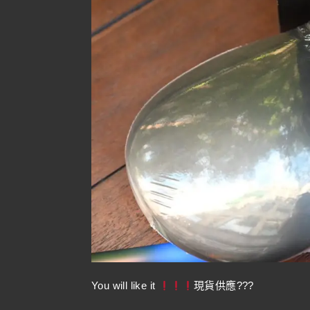
You will like it
現貨供應???