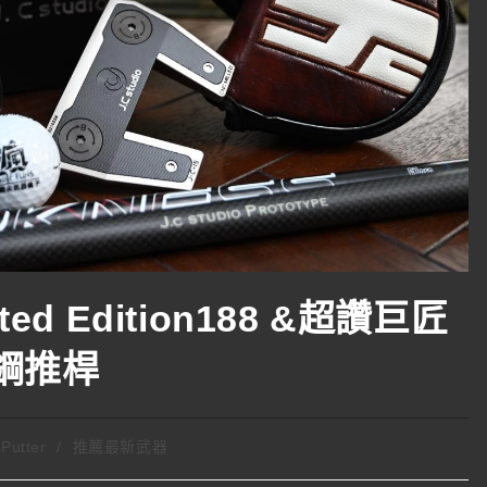
ited Edition188 &超讚巨匠
德國鋼推桿
Putter
/
推薦最新武器