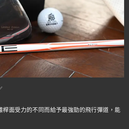
據桿面受力的不同而給予最強勁的飛行彈道，能