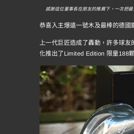
感謝這位董事長在朋友的推薦下，一次把最
恭喜入主爆遠一號木及最棒的德國鋼
上一代巨匠造成了轟動，許多球友
化推出了Limited Edition 限量18