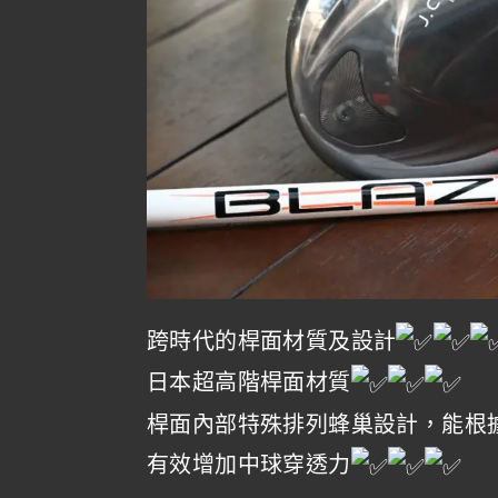
跨時代的桿面材質及設計
日本超高階桿面材質
桿面內部特殊排列蜂巢設計，能根
有效增加中球穿透力