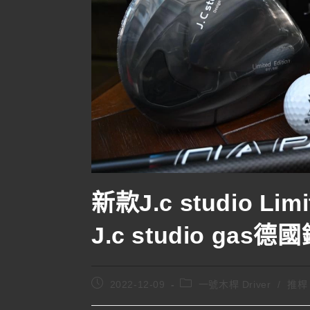
新款J.c studio Lim
J.c studio gas
2022-12-09
一號木桿 Driver
/
推桿 