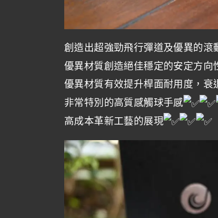
創造出超強勁飛行彈道及優異的滾
優異材質創造絕佳穩定的安定方向
優異材質有效提升桿面耐用度，衰
非常特別的高質感觸球手感
高成本革新工藝的展現