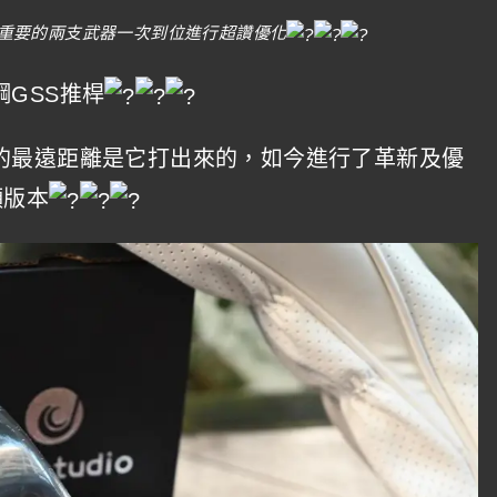
重要的兩支武器一次到位進行超讚優化
GSS推桿
的最遠距離是它打出來的，如今進行了革新及優
8顆版本