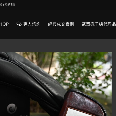
0:00 (預約制)
SHOP
專人諮詢
經典成交案例
武器瘋子總代理