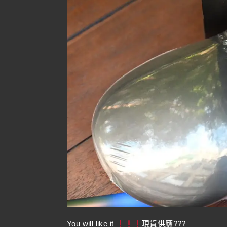
You will like it
現貨供應???