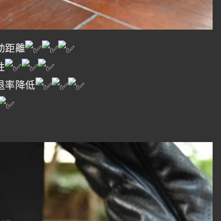
動距離
性
退率降低