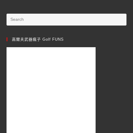
高爾夫武器瘋子 Golf FUNS