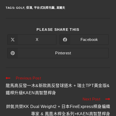
TAGS
:
GOLF
,
保濕
,
平台式玩桿先驅
,
高爾夫
PLEASE SHARE THIS
X
Facebook
Pinterest
Previous Post
龍馬高反發一木&新款高反發球道木 + 瑞士TPT黃金版&
鐵桿升級KAEN高智慧桿身
Next Post
帥氣共榮KK Dual Weight2 + 日本FireExpress桿身編織
專家 & 鳳凰木桿全系列+KAEN高智慧桿身