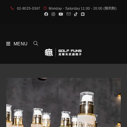
02-8025-0367
Monday - Saturday 11:00 - 20:00 (預約制)
MENU