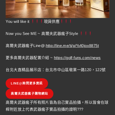
You will like it
現貨供應
Now you See ME ~ 高爾夫武器瘋子Style
高爾夫武器瘋子Line@:
http://line.me/ti/p/%40jox8875t
更多高爾夫武器配置介紹 ~
https://golf-funs.com/news
台北大直精品展示店：台北市中山區敬業一路120，122號
LINE@詢問更多資訊
高爾夫武器瘋子購物網站
高爾夫武器瘋子所有照片皆為自己實品拍攝，所以皆會在球
桿附近放上代表武器瘋子實品拍攝的證明???