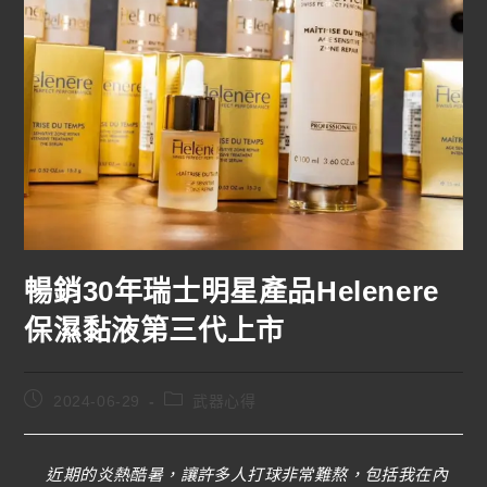
暢銷30年瑞士明星產品Helenere
保濕黏液第三代上市
2024-06-29
武器心得
近期的炎熱酷暑，讓許多人打球非常難熬，包括我在內