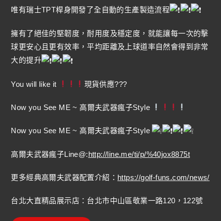
唯有瑞士TPT桿身開發了全自動的生產製造流程
擁有了絕佳的堅韌度，耐用度及穩定度，就能讓每一次的擊
球更安心且更有效率，平均距離及上球道率自然會得到非常
大的提升
You will like it
現貨供應???
Now you See ME ~ 高爾夫武器瘋子Style
Now you See ME ~ 高爾夫武器瘋子Style
高爾夫武器瘋子Line@:
http://line.me/ti/p/%40jox8875t
更多經典高爾夫武器配置介紹：
https://golf-funs.com/news/
台北大直精品展示店：台北市中山區敬業一路120，122號