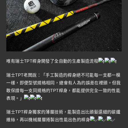
唯有瑞士TPT桿身開發了全自動的生產製造流程
瑞士TPT老闆說：「手工製造的桿身絕不可能每一支都一模
一樣，即便型號規格相同，總會有人為的誤差在裡頭。但我
敢保證每一支同規格的TPT桿身，都能提供完全一致的性能
表現。」
瑞士TPT桿身獨家的薄層技術，能製造出比頭髮還細的碳纖
維絲，再以機械層層捲製出性能出色的桿身