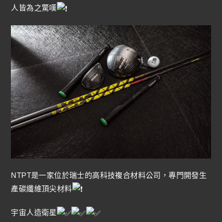
人皆為之驚嘆
NTPT是一家位於瑞士的高科技複合材料公司，專門開發生
產碳纖維頂尖材料
宇宙人造衛星