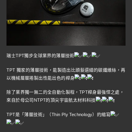
瑞士TPT獨步全球業界的薄層技術
TPT 獨家的薄層技術，能製造出比頭髮還細的碳纖維絲，再
以機械層層捲製出性能出色的桿身
除了業界獨一無二的全自動化製程，TPT桿身最強悍之處，
來自於母公司NTPT的頂尖宇宙航太材料科技
TPT是「薄層技術」（Thin Ply Technology）的縮寫