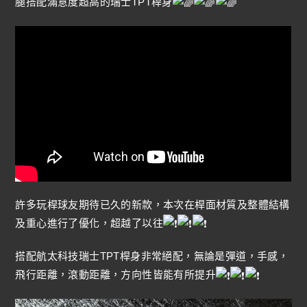
腿搭配滿意度超高的瑞士TPT桿身
許多玩桿球友期待已久的新款，本次在桿面材質及整體結構
及重心進行了優化，超越了以往
搭配航太科技瑞士TPT桿身非常絕配，無論是彈道，手感，
飛行距離，滾動距離，方向性皆能有所提升