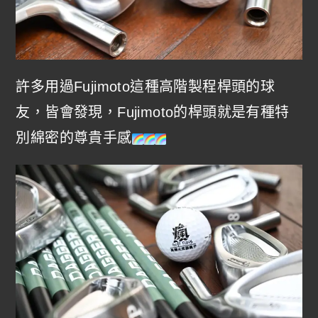
許多用過Fujimoto這種高階製程桿頭的球
友，皆會發現，Fujimoto的桿頭就是有種特
別綿密的尊貴手感