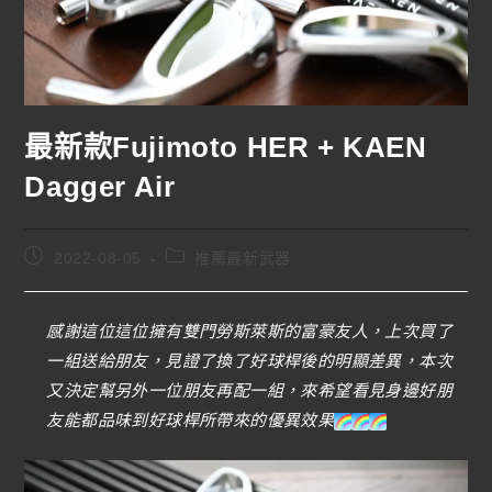
最新款Fujimoto HER + KAEN
Dagger Air
2022-08-05
推薦最新武器
感謝這位這位擁有雙門勞斯萊斯的富豪友人，上次買了
一組送給朋友，見證了換了好球桿後的明顯差異，本次
又決定幫另外一位朋友再配一組，來希望看見身邊好朋
友能都品味到好球桿所帶來的優異效果