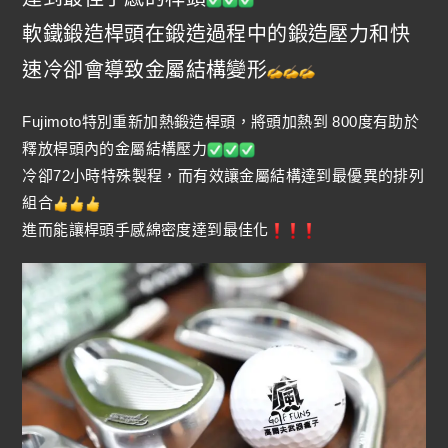
軟鐵鍛造桿頭在鍛造過程中的鍛造壓力和快
速冷卻會導致金屬結構變形
Fujimoto特別重新加熱鍛造桿頭，將頭加熱到 800度有助於
釋放桿頭內的金屬結構壓力
冷卻72小時特殊製程，而有效讓金屬結構達到最優異的排列
組合
進而能讓桿頭手感綿密度達到最佳化