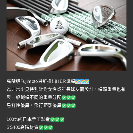
高階版Fujimoto最新推出HER鐵桿
為非常少見特別針對女性或年長球友而設計，桿頭重量也有
與一般鐵桿不同的重量分配
易打性優異，飛行距離優異
100%純日本手工製造
SS400高階材質