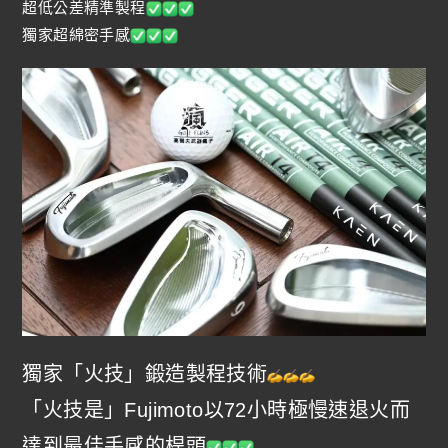
超低公差精準製程
獨家超綿密手感
獨家「火技」鍛造製程技術
「火技是」Fujimoto以72小時極慢速退火而
達到最佳手感的桿頭