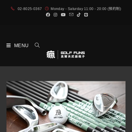
02-8025-0367
Monday - Saturday 11:00 - 20:00 (預約制)
MENU