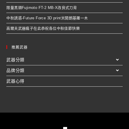
限量黑頭Fujimoto FT-2 MB-X改良式刀背
中秋誘惑-Future Force 3D print米開朗基羅一木
高爾夫武器瘋子在此恭祝各位中秋佳節快樂
推薦武器
武器分類
品牌分類
武器心得