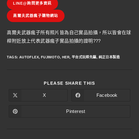
LINE@詢問更多資訊
高爾夫武器瘋子購物網站
高爾夫武器瘋子所有照片皆為自己實品拍攝，所以皆會在球
桿附近放上代表武器瘋子實品拍攝的證明???
TAGS
:
AUTOFLEX
,
FUJIMOTO
,
HER
,
平台式玩桿先驅
,
純正日本製造
PLEASE SHARE THIS
X
Facebook
Pinterest