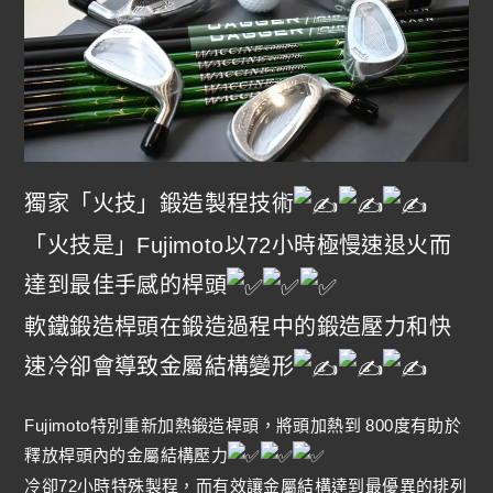
獨家「火技」鍛造製程技術
「火技是」Fujimoto以72小時極慢速退火而
達到最佳手感的桿頭
軟鐵鍛造桿頭在鍛造過程中的鍛造壓力和快
速冷卻會導致金屬結構變形
Fujimoto特別重新加熱鍛造桿頭，將頭加熱到 800度有助於
釋放桿頭內的金屬結構壓力
冷卻72小時特殊製程，而有效讓金屬結構達到最優異的排列