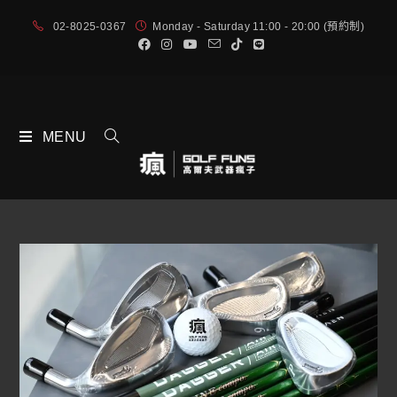
02-8025-0367
Monday - Saturday 11:00 - 20:00 (預約制)
MENU