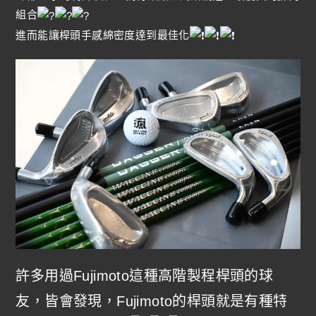
組合
進而能讓桿頭手感綿密度達到最佳化
許多用過Fujimoto這種高階製程桿頭的球
友，皆會發現，Fujimoto的桿頭就是有種特