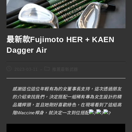
最新款Fujimoto HER + KAEN
Dagger Air
2023-03-11
推薦最新武器
感謝這位這位年輕有為的女董事長支持，這次透過朋友
的介紹來找我們，決定搭配一組稀有專為女生設計的精
品鐵桿頭，並且她剛好喜歡綠色，在現場看到了這組高
階Waccine桿身，就決定一次到位搭配