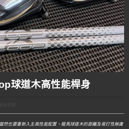
oop球道木高性能桿身
最新武器
當然也要重新入主高性能配置，龍馬球道木的距離及易打性無庸