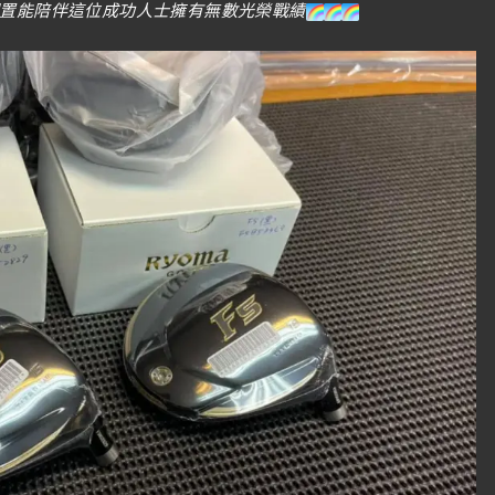
配置能陪伴這位成功人士擁有無數光榮戰績