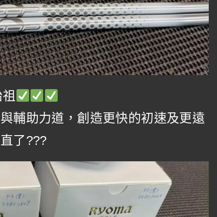
始祖
速與輔助力道，創造更快的初速及更遠
了???