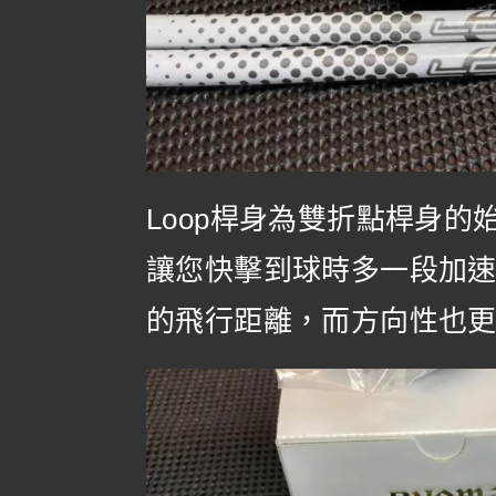
Loop桿身為雙折點桿身的
讓您快擊到球時多一段加
的飛行距離，而方向性也更直