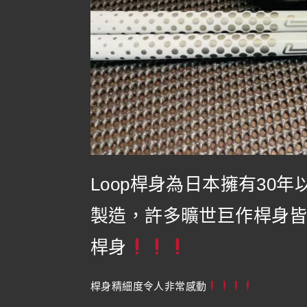
Loop桿身為日本擁有30
製造，許多曠世巨作桿身
桿身
桿身精細度令人非常感動