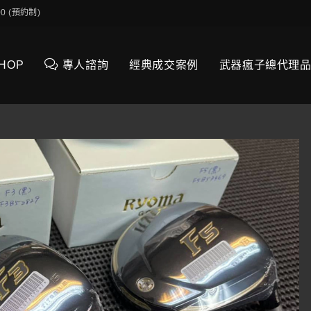
0:00 (預約制)
SHOP
專人諮詢
經典成交案例
武器瘋子總代理