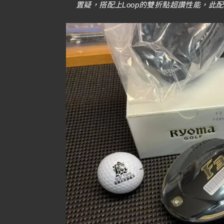
置疑，搭配上Loop的雙折點超讚性能，此