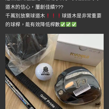
道木的信心，屢創佳績???
千萬別放棄球道木
球道木是非常重要
的球桿，能有效降低桿數