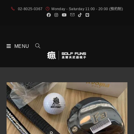
02-8025-0367
Monday - Saturday 11:00 - 20:00 (預約制)
MENU