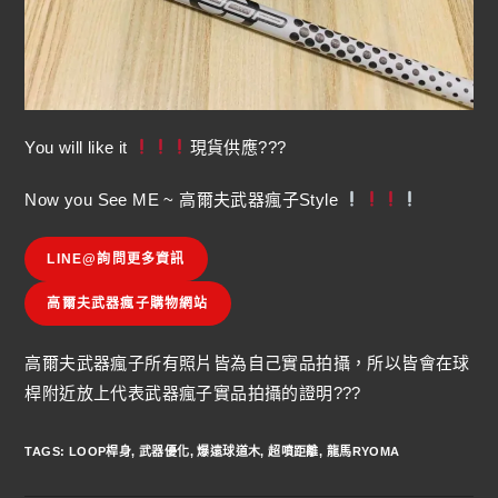
You will like it
現貨供應???
Now you See ME ~ 高爾夫武器瘋子Style
LINE@詢問更多資訊
高爾夫武器瘋子購物網站
高爾夫武器瘋子所有照片皆為自己實品拍攝，所以皆會在球
桿附近放上代表武器瘋子實品拍攝的證明???
TAGS
:
LOOP桿身
,
武器優化
,
爆遠球道木
,
超噴距離
,
龍馬RYOMA