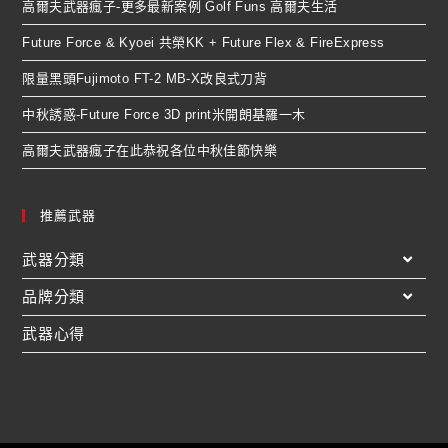
高爾夫武器瘋子-更多最新案例 Golf Funs 高爾夫生活
Future Force & Kyoei 共榮KK + Future Flex & FireExpress
限量黑頭Fujimoto FT-2 MB-X改良式刀背
中秋誘惑-Future Force 3D print米開朗基羅一木
高爾夫武器瘋子在此恭祝各位中秋佳節快樂
推薦武器
武器分類
品牌分類
武器心得