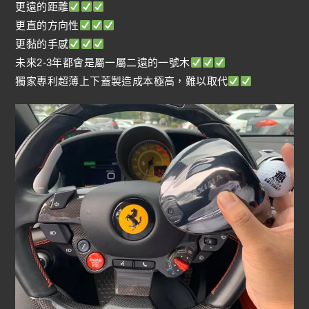
更遠的距離
更直的方向性
更黏的手感
未來2-3年都會是屬一屬二遠的一號木
獨家專利超薄上下蓋製造成本極高，難以取代