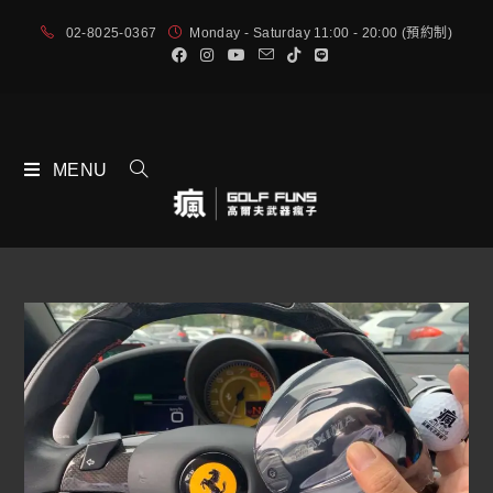
02-8025-0367
Monday - Saturday 11:00 - 20:00 (預約制)
MENU