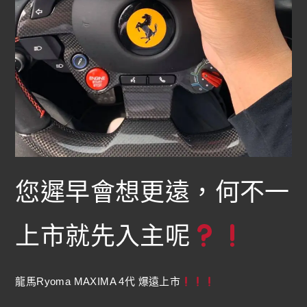
您遲早會想更遠，何不一
上市就先入主呢
龍馬Ryoma MAXIMA 4代 爆遠上市