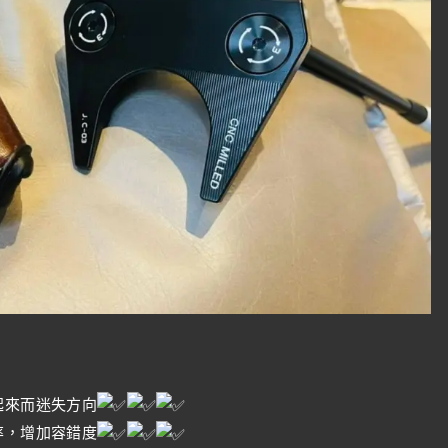
起來而迷失方向
率，增加容錯度