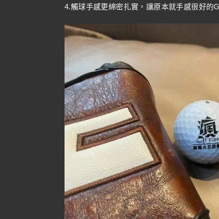
4.觸球手感更綿密扎實，讓原本就手感很好的