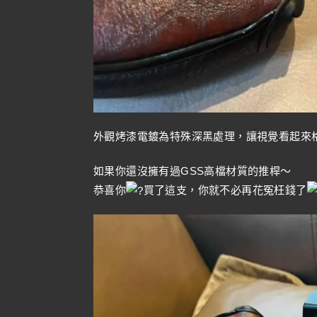
外觀烤漆電鍍為特殊深黑處理，讓視覺看起來
如果你還沒擁有過GSS高檔材質的推桿～
恭喜你
買了這支，你就不必再花冤枉錢了