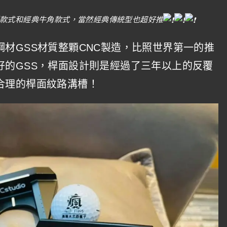
型款式和經典牛角款式，當然經典傳統型也超好推
材GSS材質整顆CNC製造，比照世界第一的推
好的GSS，桿面設計則是經過了三年以上的反覆
合理的桿面紋路溝槽！