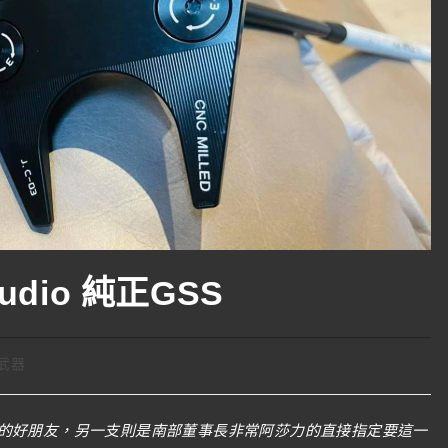
udio 純正GSS
武器
的好朋友，另一支則是南部董事長非常阿莎力的直接指定要這一