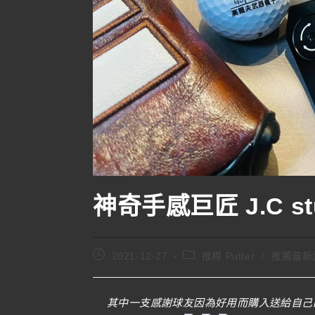
神奇手感巨匠 J.C st
2021-12-27
推桿 Putter
/
推薦最新
其中一支感謝球友因為好用而購入送給自己