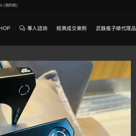
0:00 (預約制)
SHOP
專人諮詢
經典成交案例
武器瘋子總代理