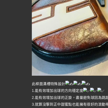
此桿面溝槽特殊設計
1.能有效增加出球的方向穩定度
2.能有效增加出球的正旋，盡量避免球因為跳
3.就算沒擊到正中甜蜜點也能擁有很好的滾動