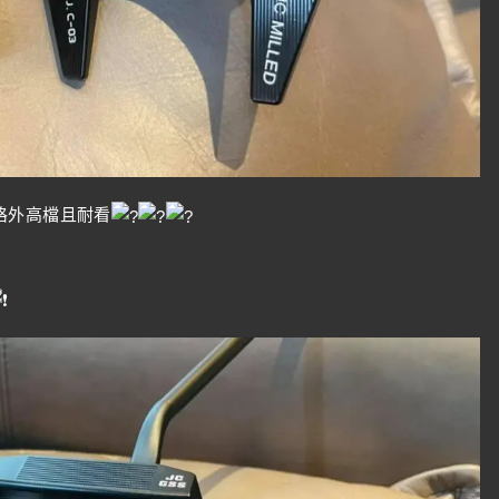
格外高檔且耐看