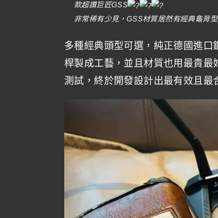
款超讚巨匠GSS
非常稀有少見，GSS材質居然有經典龜背
多種經典頭型可選，純正德國進口鋼
桿製成工藝，並且材質也用最貴最
測試，終於開發設計出最有效且最