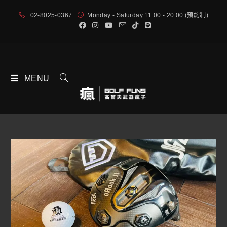
02-8025-0367
Monday - Saturday 11:00 - 20:00 (預約制)
MENU