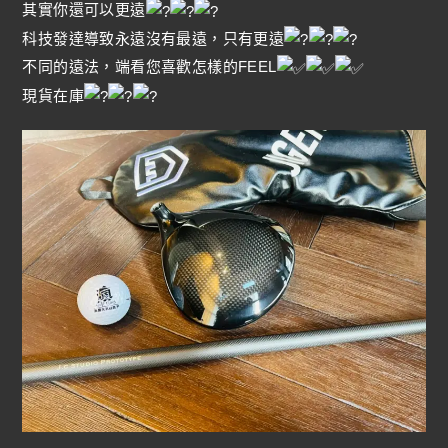
其實你還可以更遠
科技發達導致永遠沒有最遠，只有更遠
不同的遠法，端看您喜歡怎樣的FEEL
現貨在庫