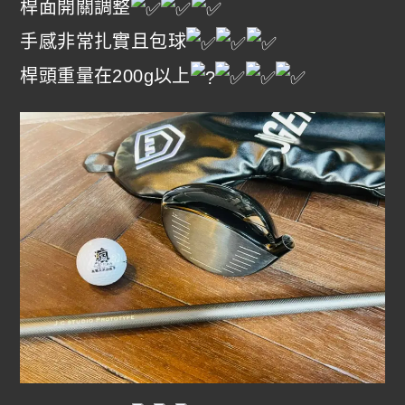
桿面開關調整
手感非常扎實且包球
桿頭重量在200g以上