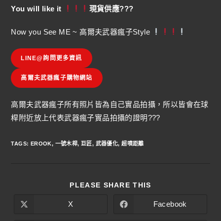
You will like it
現貨供應???
Now you See ME ~ 高爾夫武器瘋子Style
LINE@詢問更多資訊
高爾夫武器瘋子購物網站
高爾夫武器瘋子所有照片皆為自己實品拍攝，所以皆會在球
桿附近放上代表武器瘋子實品拍攝的證明???
TAGS
:
EROOK
,
一號木桿
,
巨匠
,
武器優化
,
超噴距離
PLEASE SHARE THIS
X
Facebook