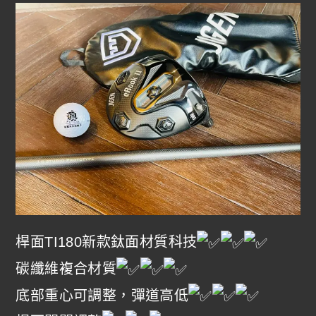
桿面TI180新款鈦面材質科技
碳纖維複合材質
底部重心可調整，彈道高低