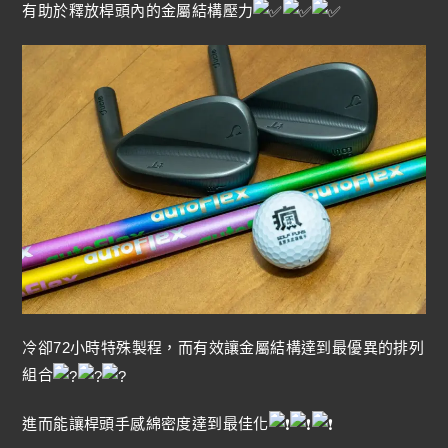
有助於釋放桿頭內的金屬結構壓力
冷卻72小時特殊製程，而有效讓金屬結構達到最優異的排列
組合
進而能讓桿頭手感綿密度達到最佳化