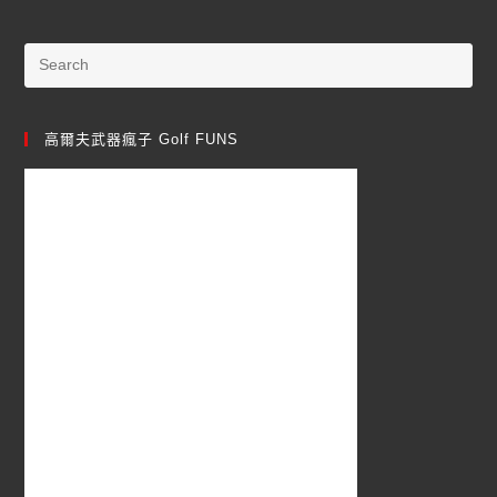
高爾夫武器瘋子 Golf FUNS