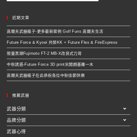
近期文章
高爾夫武器瘋子-更多最新案例 Golf Funs 高爾夫生活
Future Force & Kyoei 共榮KK + Future Flex & FireExpress
限量黑頭Fujimoto FT-2 MB-X改良式刀背
中秋誘惑-Future Force 3D print米開朗基羅一木
高爾夫武器瘋子在此恭祝各位中秋佳節快樂
推薦武器
武器分類
品牌分類
武器心得