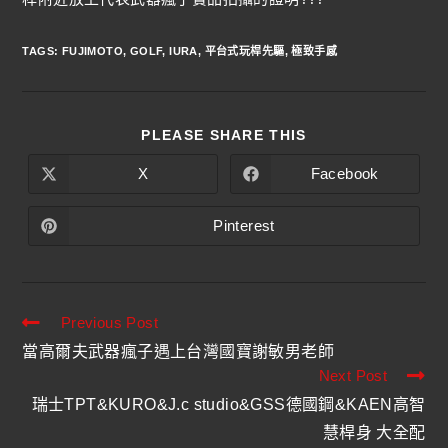
TAGS
:
FUJIMOTO
,
GOLF
,
IURA
,
平台式玩桿先驅
,
極致手感
PLEASE SHARE THIS
X
Facebook
Pinterest
Previous Post
當高爾夫武器瘋子遇上台灣國寶謝敏男老師
Next Post
瑞士TPT&KURO&J.c studio&GSS德國鋼&KAEN高智
慧桿身 大全配