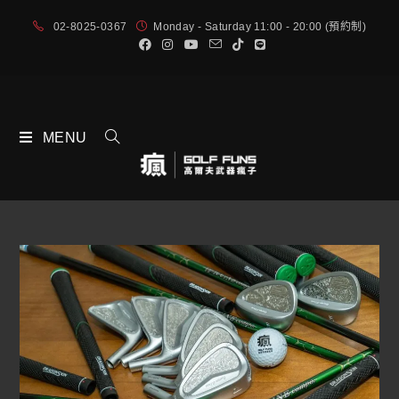
02-8025-0367
Monday - Saturday 11:00 - 20:00 (預約制)
MENU