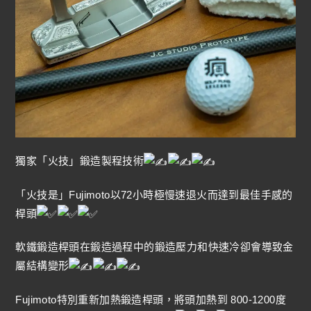
獨家「火技」鍛造製程技術
「火技是」Fujimoto以72小時極慢速退火而達到最佳手感的
桿頭
軟鐵鍛造桿頭在鍛造過程中的鍛造壓力和快速冷卻會導致金
屬結構變形
Fujimoto特別重新加熱鍛造桿頭，將頭加熱到 800-1200度