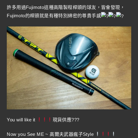
許多用過Fujimoto這種高階製程桿頭的球友，皆會發現，
Fujimoto的桿頭就是有種特別綿密的尊貴手感
You will like it
現貨供應???
Now you See ME ~ 高爾夫武器瘋子Style