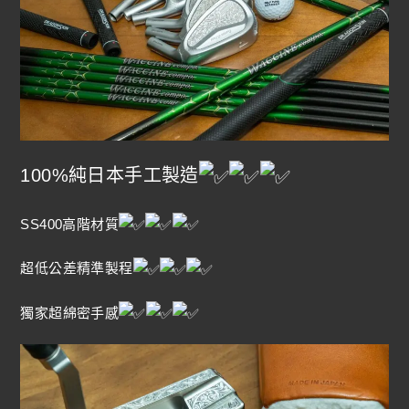
100%純日本手工製造
SS400高階材質
超低公差精準製程
獨家超綿密手感