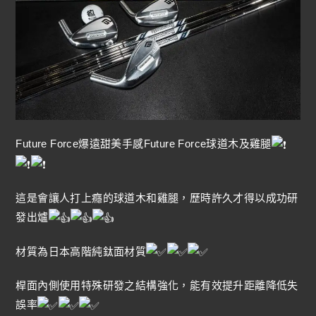
Future Force爆遠甜美手感Future Force球道木及雞腿
這是會讓人打上癮的球道木和雞腿，歷時許久才得以成功研
發出爐
材質為日本高階純鈦面材質
桿面內側使用特殊研發之結構強化，能有效提升距離降低失
誤率