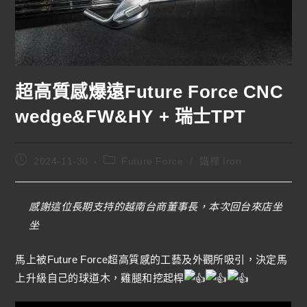
超高質感爆遠Future Force CNC
wedge&FW&HY + 瑞士TPT
2024-11-30
Future Force
/
鐵桿 Iron
感謝這位長期支持的越南台商董事長，本次回台來店坐
坐
馬上被Future Force超高質感的工藝及外觀所吸引，決定馬
上升級自己的球道木，雞腿和挖起桿