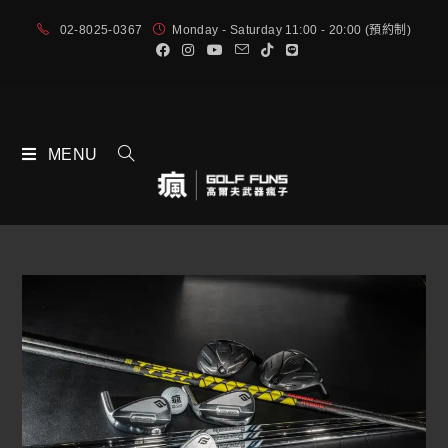
02-8025-0367
Monday - Saturday 11:00 - 20:00 (預約制)
MENU