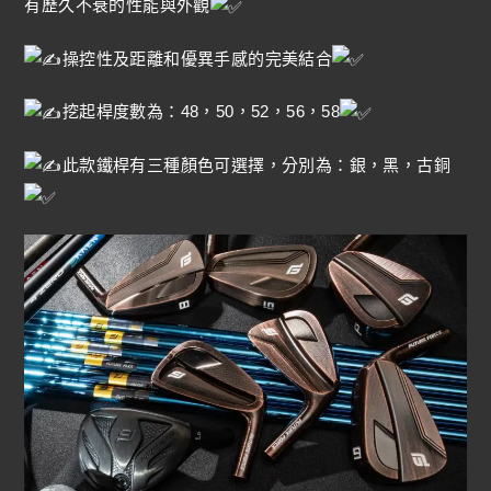
有歷久不衰的性能與外觀
操控性及距離和優異手感的完美結合
挖起桿度數為：48，50，52，56，58
此款鐵桿有三種顏色可選擇，分別為：銀，黑，古銅