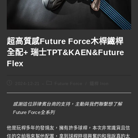
超高質感Future Force木桿鐵桿
全配+ 瑞士TPT&KAEN&Future
Flex
2024-12-21
Future Force
/
鐵桿 Iron
感謝這位菲律賓台商的支持，主動與我們聯繫想了解
Future Force全系列
他是玩桿多年的發燒友，擁有許多球桿，本次非常識貨且信
任的交給我來幫他配置，拿到球桿時很興奮的和我說真的太