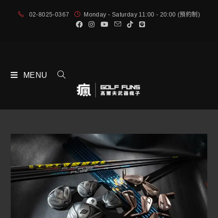
02-8025-0367
Monday - Saturday 11:00 - 20:00 (預約制)
MENU