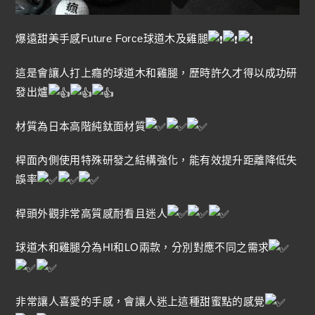
爆遠甜美手感Future Force球道木及雞腿
這是會讓人打上癮的球道木和雞腿，歷時許久才得以成功研
發出爐
材質為日本高階純鈦面材質
桿面內側使用特殊研發之結構強化，能有效提升距離降低失
誤率
桿頭外觀非常高質感耐看且迷人
球道木和雞腿分為HI和LO兩款，分別對應不同之需求
非常讓人喜愛的手感，會讓人迷上這種甜蜜點的感覺