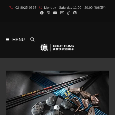
02-8025-0367
Monday - Saturday 11:00 - 20:00 (預約制)
MENU