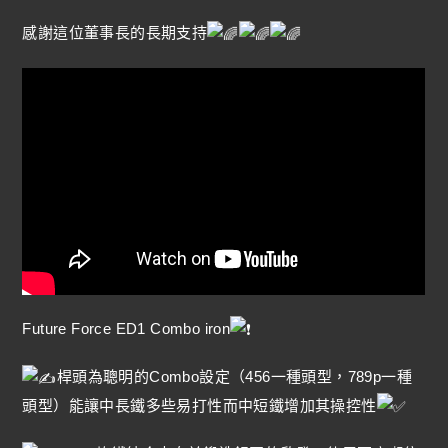
感謝這位董事長的長期支持
Future Force ED1 Combo iron
桿頭為聰明的Combo設定（456一種頭型，789p一種
頭型）能讓中長鐵多些易打性而中短鐵增加其操控性