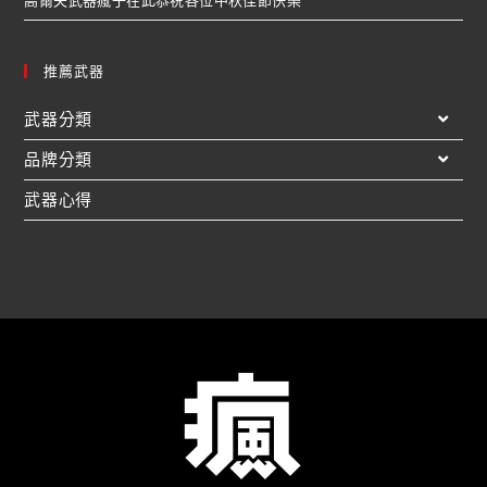
高爾夫武器瘋子在此恭祝各位中秋佳節快樂
推薦武器
武器分類
品牌分類
武器心得