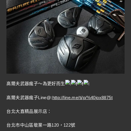
高爾夫武器瘋子～為更好而生
高爾夫武器瘋子Line@:
http://line.me/ti/p/%40jox8875t
台北大直精品展示店：
台北市中山區敬業一路120，122號