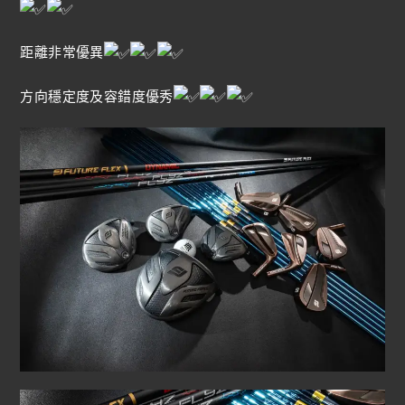
距離非常優異
方向穩定度及容錯度優秀