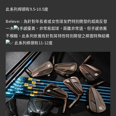
此系列桿頭有9.5-10.5度
Believe: : 為針對年長者或女性球友們特別開發的超高反發
一木
手感優異，非常易起球，距離非常遠，但手感依舊
不模糊，此系列依舊有針對其特性特別開發之桿面特殊結構
此系列桿頭有11-12度