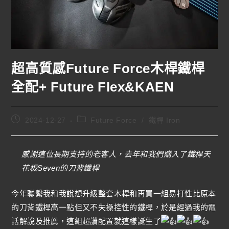
超高質感Future Force木桿鐵桿
全配+ Future Flex&KAEN
2024-12-27
Future Force
/
鐵桿 Iron
感謝這位長期支持的老客人，去年和我們購入了鐵桿天
花板Seven的刀背鐵桿
今年聯繫我和我說想升級整套木桿和再買一組易打性比原本
的刀背鐵桿高一點但又不失操控性的鐵桿，於是經過我的電
話解說及推薦，這組超讚配置就這樣誕生了