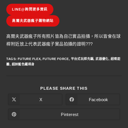
LINE@詢問更多資訊
高爾夫武器瘋子購物網站
高爾夫武器瘋子所有照片皆為自己實品拍攝，所以皆會在球
桿附近放上代表武器瘋子實品拍攝的證明???
TAGS
:
FUTURE FLEX
,
FUTURE FORCE
,
平台式玩桿先驅
,
武器優化
,
超噴距
離
,
超帥藍色鐵桿身
PLEASE SHARE THIS
X
Facebook
Pinterest