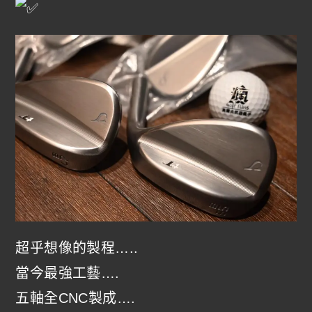
超乎想像的製程…..
當今最強工藝….
五軸全CNC製成….