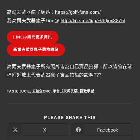
高爾夫武器瘋子網站：
https://golf-funs.com/
我高爾夫武器瘋子Line@:
http://line.me/ti/p/%40jox8875t
LINE@詢問更多資訊
高爾夫武器瘋子購物網站
高爾夫武器瘋子所有照片皆為自己實品拍攝，所以皆會在球
桿附近放上代表武器瘋子實品拍攝的證明???
TAGS
:
JUCIE
,
五軸全CNC
,
平台式玩桿先驅
,
極致手感
PLEASE SHARE THIS
X
Facebook