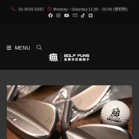
02-8025-0367
Monday - Saturday 11:00 - 20:00 (預約制)
MENU