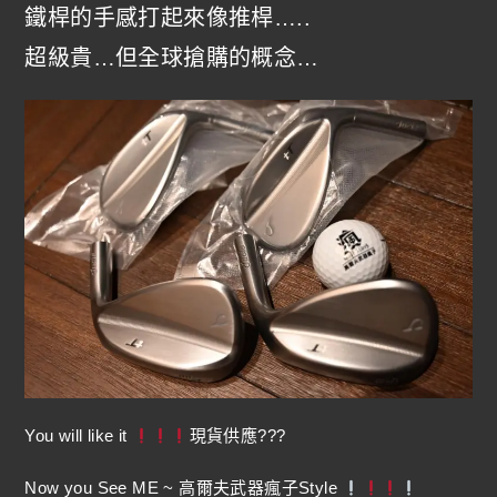
鐵桿的手感打起來像推桿…..
超級貴…但全球搶購的概念…
You will like it
現貨供應???
Now you See ME ~ 高爾夫武器瘋子Style