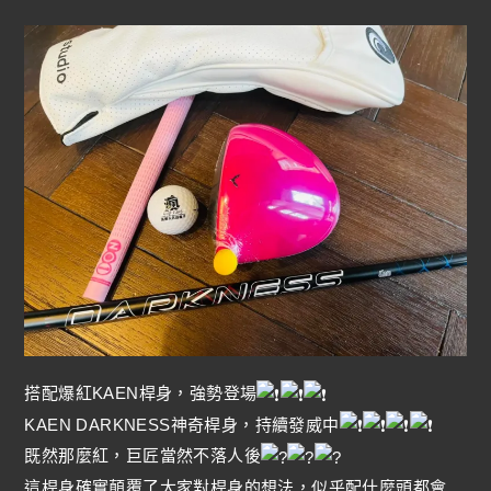
搭配爆紅KAEN桿身，強勢登場
KAEN DARKNESS神奇桿身，持續發威中
既然那麼紅，巨匠當然不落人後
這桿身確實顛覆了大家對桿身的想法，似乎配什麼頭都會