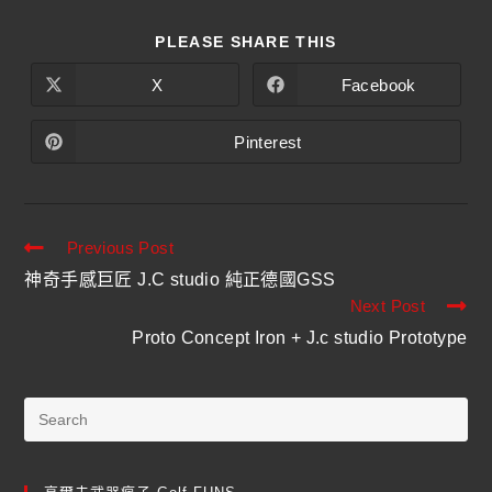
PLEASE SHARE THIS
X
Facebook
Pinterest
Previous Post
神奇手感巨匠 J.C studio 純正德國GSS
Next Post
Proto Concept Iron + J.c studio Prototype