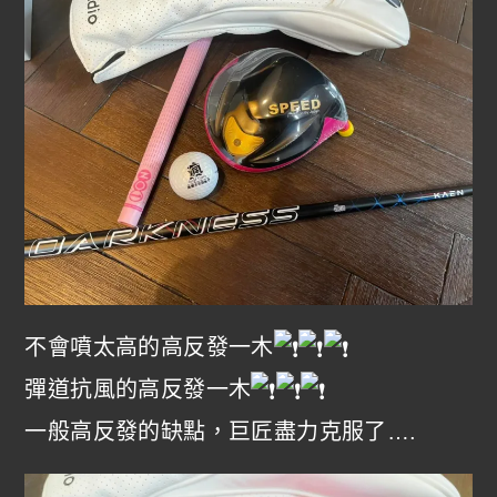
不會噴太高的高反發一木
彈道抗風的高反發一木
一般高反發的缺點，巨匠盡力克服了….