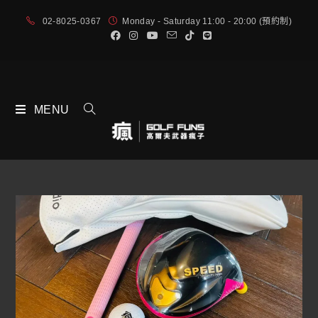
02-8025-0367
Monday - Saturday 11:00 - 20:00 (預約制)
MENU