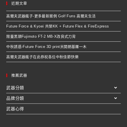
近期文章
高爾夫武器瘋子-更多最新案例 Golf Funs 高爾夫生活
Future Force & Kyoei 共榮KK + Future Flex & FireExpress
限量黑頭Fujimoto FT-2 MB-X改良式刀背
中秋誘惑-Future Force 3D print米開朗基羅一木
高爾夫武器瘋子在此恭祝各位中秋佳節快樂
推薦武器
武器分類
品牌分類
武器心得