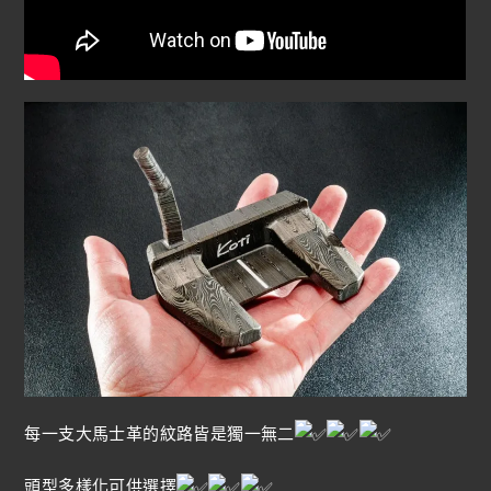
每一支大馬士革的紋路皆是獨一無二
頭型多樣化可供選擇