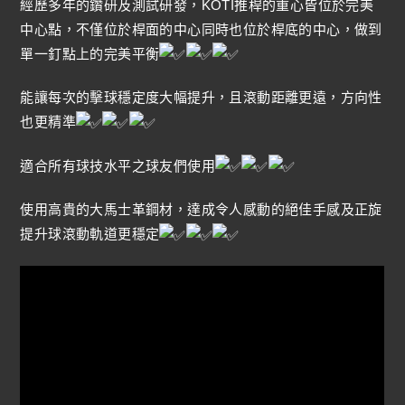
經歷多年的鑽研及測試研發，KOTI推桿的重心皆位於完美
中心點，不僅位於桿面的中心同時也位於桿底的中心，做到
單一釘點上的完美平衡
能讓每次的擊球穩定度大幅提升，且滾動距離更遠，方向性
也更精準
適合所有球技水平之球友們使用
使用高貴的大馬士革鋼材，達成令人感動的絕佳手感及正旋
提升球滾動軌道更穩定