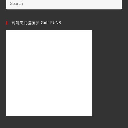
高爾夫武器瘋子 Golf FUNS