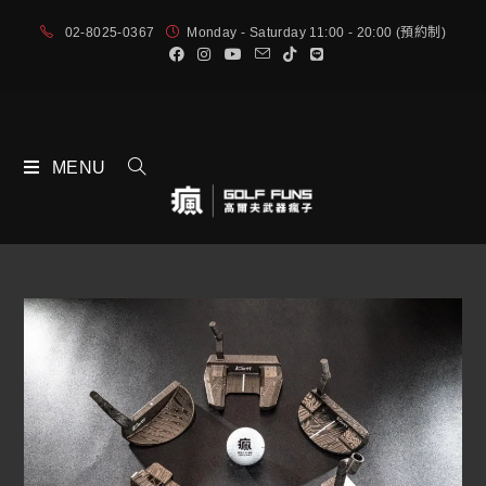
02-8025-0367
Monday - Saturday 11:00 - 20:00 (預約制)
MENU