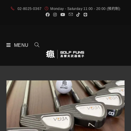
02-8025-0367
Monday - Saturday 11:00 - 20:00 (預約制)
MENU