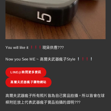
You will like it
現貨供應???
Now you See ME ~ 高爾夫武器瘋子Style
LINE@詢問更多資訊
高爾夫武器瘋子購物網站
高爾夫武器瘋子所有照片皆為自己實品拍攝，所以皆會在球
桿附近放上代表武器瘋子實品拍攝的證明???