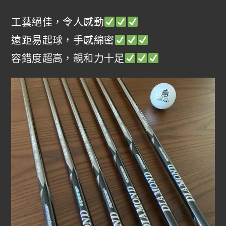
工藝絕佳，令人感動
遠距易起球，手感綿密
容錯度超高，親和力十足