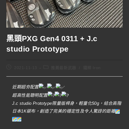
黑頭PXG Gen4 0311 + J.c
studio Prototype
2021-11-13
推薦最新武器
/
鐵桿 Iron
近期超夯配置
超高性能聰明配置
J.c studio Prototype限量版桿身，輕量化50g，結合高階
日本1K碳布，創造了完美的穩定性及令人驚訝的距離