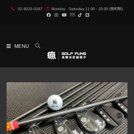
02-8025-0367
Monday - Saturday 11:00 - 20:00 (預約制)
MENU