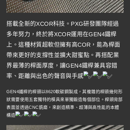
搭載全新的XCOR科技。PXG研發團隊經過
多年努力，終於將XCOR運用在GEN4鐵桿
上。這種材質超軟但擁有高COR，能為桿面
帶來更好的支撐性並擴大甜蜜點。再搭配業
界最薄的桿面厚度，讓GEN4鐵桿兼具容錯
率、距離與出色的聲音與手感
GEN4鐵桿的桿頭以8620軟碳鋼製成，其複雜的桿頭幾何形
狀需要使用五套獨特的模具來單獨鍛造每個部位。桿頭背部
表面並透過CNC銑磨，來創造精準、超薄與高性能的本體
構造