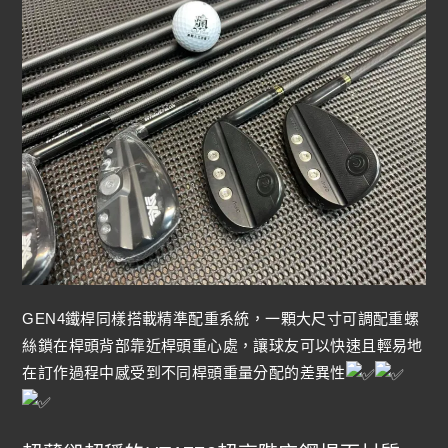
GEN4鐵桿同樣搭載精準配重系統，一顆大尺寸可調配重螺
絲鎖在桿頭背部靠近桿頭重心處，讓球友可以快速且輕易地
在訂作過程中感受到不同桿頭重量分配的差異性