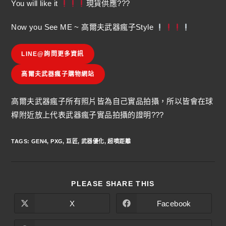
You will like it
現貨供應???
Now you See ME ~ 高爾夫武器瘋子Style
LINE@詢問更多資訊
高爾夫武器瘋子購物網站
高爾夫武器瘋子所有照片皆為自己實品拍攝，所以皆會在球
桿附近放上代表武器瘋子實品拍攝的證明???
TAGS
:
GEN4
,
PXG
,
巨匠
,
武器優化
,
超噴距離
PLEASE SHARE THIS
X
Facebook